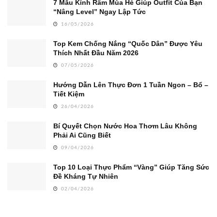
7 Mẫu Kính Râm Mùa Hè Giúp Outfit Của Bạn
“Nâng Level” Ngay Lập Tức
16/05/2026
Top Kem Chống Nắng “Quốc Dân” Được Yêu
Thích Nhất Đầu Năm 2026
07/05/2026
Hướng Dẫn Lên Thực Đơn 1 Tuần Ngon – Bổ –
Tiết Kiệm
26/04/2026
Bí Quyết Chọn Nước Hoa Thơm Lâu Không
Phải Ai Cũng Biết
09/04/2026
Top 10 Loại Thực Phẩm “Vàng” Giúp Tăng Sức
Đề Kháng Tự Nhiên
02/04/2026