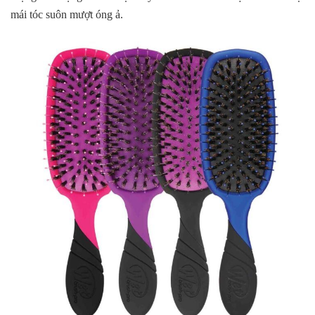
mái tóc suôn mượt óng ả.