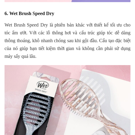
6. Wet Brush Speed Dry
Wet Brush Speed Dry là phiên bản khác với thiết kế tối ưu cho
tóc ẩm ướt. Với các lỗ thông hơi và cấu trúc giúp tóc dễ dàng
thông thoáng, khô nhanh chóng sau khi gội đầu. Cấu tạo đặc biệt
của nó giúp bạn tiết kiệm thời gian và không cần phải sử dụng
máy sấy quá lâu.