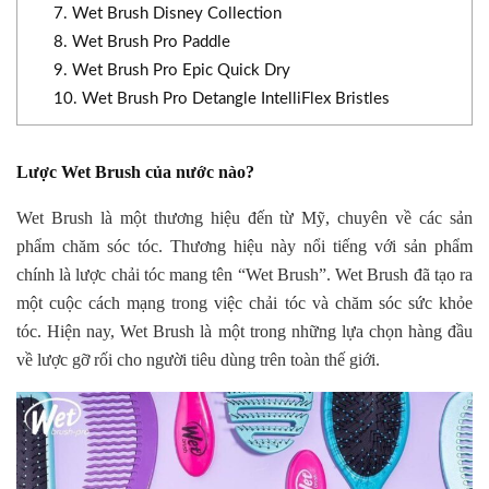
7. Wet Brush Disney Collection
8. Wet Brush Pro Paddle
9. Wet Brush Pro Epic Quick Dry
10. Wet Brush Pro Detangle IntelliFlex Bristles
Lược Wet Brush của nước nào?
Wet Brush là một thương hiệu đến từ Mỹ, chuyên về các sản
phẩm chăm sóc tóc. Thương hiệu này nổi tiếng với sản phẩm
chính là lược chải tóc mang tên “Wet Brush”. Wet Brush đã tạo ra
một cuộc cách mạng trong việc chải tóc và chăm sóc sức khỏe
tóc. Hiện nay, Wet Brush là một trong những lựa chọn hàng đầu
về lược gỡ rối cho người tiêu dùng trên toàn thế giới.