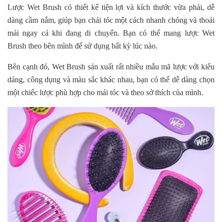
Lược Wet Brush có thiết kế tiện lợi và kích thước vừa phải, dễ
dàng cầm nắm, giúp bạn chải tóc một cách nhanh chóng và thoải
mái ngay cả khi đang di chuyển. Bạn có thể mang lược Wet
Brush theo bên mình để sử dụng bất kỳ lúc nào.
Bên cạnh đó, Wet Brush sản xuất rất nhiều mẫu mã lược với kiểu
dáng, công dụng và màu sắc khác nhau, bạn có thể dễ dàng chọn
một chiếc lược phù hợp cho mái tóc và theo sở thích của mình.