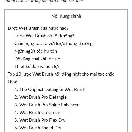
thành cơn sốt trong thế giới chăm sóc tóc?
Nội dung chính
Lược Wet Brush của nước nào?
Lược Wet Brush có tốt không?
Giảm rụng tóc so với lược thông thường
Ngăn ngừa tóc hư tổn
Dễ dàng chải khi tóc ướt
Thiết kế đẹp và tiện lợi
Top 10 lược Wet Brush nổi tiếng nhất cho mái tóc chắc
khoẻ
1. The Original Detangler Wet Brush
2. Wet Brush Pro Detangle
3. Wet Brush Pro Shine Enhancer
4. Wet Brush Go Green
5. Wet Brush Pro Flex Dry
6. Wet Brush Speed Dry