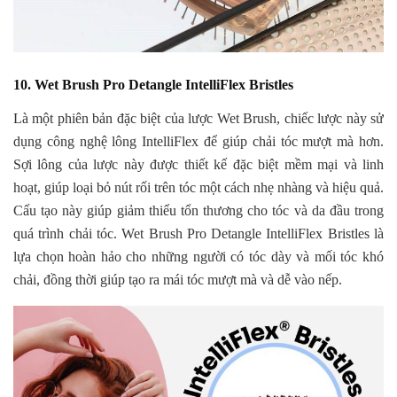
10. Wet Brush Pro Detangle IntelliFlex Bristles
Là một phiên bản đặc biệt của lược Wet Brush, chiếc lược này sử
dụng công nghệ lông IntelliFlex để giúp chải tóc mượt mà hơn.
Sợi lông của lược này được thiết kế đặc biệt mềm mại và linh
hoạt, giúp loại bỏ nút rối trên tóc một cách nhẹ nhàng và hiệu quả.
Cấu tạo này giúp giảm thiểu tổn thương cho tóc và da đầu trong
quá trình chải tóc. Wet Brush Pro Detangle IntelliFlex Bristles là
lựa chọn hoàn hảo cho những người có tóc dày và mối tóc khó
chải, đồng thời giúp tạo ra mái tóc mượt mà và dễ vào nếp.