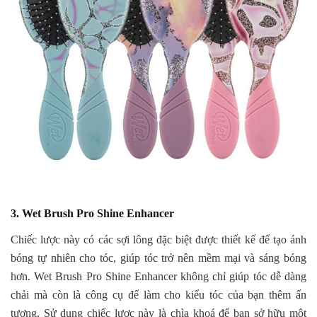
3. Wet Brush Pro Shine Enhancer
Chiếc lược này có các sợi lông đặc biệt được thiết kế để tạo ánh
bóng tự nhiên cho tóc, giúp tóc trở nên mềm mại và sáng bóng
hơn. Wet Brush Pro Shine Enhancer không chỉ giúp tóc dễ dàng
chải mà còn là công cụ để làm cho kiểu tóc của bạn thêm ấn
tượng. Sử dụng chiếc lược này là chìa khoá để bạn sở hữu một