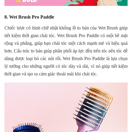
8. Wet Brush Pro Paddle
Chiếc lược có hình chữ nhật khổng lồ to bản của Wet Brush giúp
tiết kiệm thời gian chải tóc. Wet Brush Pro Paddle có một bề mặt
rộng và phẳng, giúp bạn chải tóc một cách mạnh mẽ và hiệu quả
hơn. Cấu trúc to bản giúp phân phối áp lực đều trên tóc nên tóc dễ
dàng được loại bỏ các nút rối. Wet Brush Pro Paddle là lựa chọn
lý tưởng cho những người có tóc dày và dài, vì nó giúp tiết kiệm
thời gian và tạo ra cảm giác thoải mái khi chải tóc.