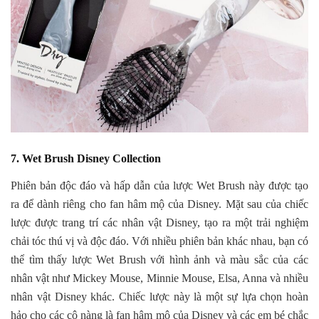
7. Wet Brush Disney Collection
Phiên bản độc đáo và hấp dẫn của lược Wet Brush này được tạo
ra để dành riêng cho fan hâm mộ của Disney. Mặt sau của chiếc
lược được trang trí các nhân vật Disney, tạo ra một trải nghiệm
chải tóc thú vị và độc đáo. Với nhiều phiên bản khác nhau, bạn có
thể tìm thấy lược Wet Brush với hình ảnh và màu sắc của các
nhân vật như Mickey Mouse, Minnie Mouse, Elsa, Anna và nhiều
nhân vật Disney khác. Chiếc lược này là một sự lựa chọn hoàn
hảo cho các cô nàng là fan hâm mộ của Disney và các em bé chắc