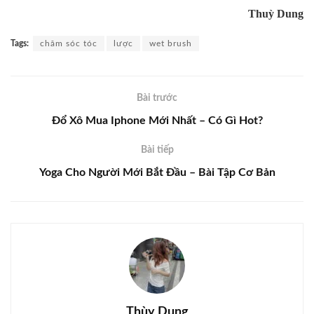
Thuỳ Dung
Tags:
chăm sóc tóc
lược
wet brush
Bài trước
Đổ Xô Mua Iphone Mới Nhất – Có Gì Hot?
Bài tiếp
Yoga Cho Người Mới Bắt Đầu – Bài Tập Cơ Bản
Thùy Dung