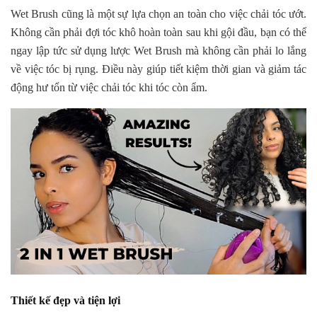
Wet Brush cũng là một sự lựa chọn an toàn cho việc chải tóc ướt.
Không cần phải đợi tóc khô hoàn toàn sau khi gội đầu, bạn có thể
ngay lập tức sử dụng lược Wet Brush mà không cần phải lo lắng
về việc tóc bị rụng. Điều này giúp tiết kiệm thời gian và giảm tác
động hư tổn từ việc chải tóc khi tóc còn ẩm.
Thiết kế đẹp và tiện lợi