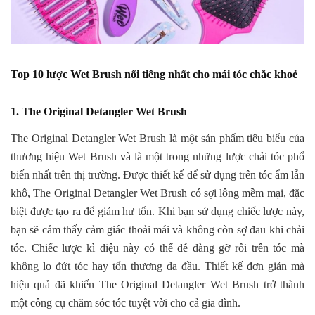
Top 10 lược Wet Brush nổi tiếng nhất cho mái tóc chắc khoẻ
1. The Original Detangler Wet Brush
The Original Detangler Wet Brush là một sản phẩm tiêu biểu của
thương hiệu Wet Brush và là một trong những lược chải tóc phổ
biến nhất trên thị trường. Được thiết kế để sử dụng trên tóc ẩm lẫn
khô, The Original Detangler Wet Brush có sợi lông mềm mại, đặc
biệt được tạo ra để giảm hư tổn. Khi bạn sử dụng chiếc lược này,
bạn sẽ cảm thấy cảm giác thoải mái và không còn sợ đau khi chải
tóc. Chiếc lược kì diệu này có thể dễ dàng gỡ rối trên tóc mà
không lo đứt tóc hay tổn thương da đầu. Thiết kế đơn giản mà
hiệu quả đã khiến The Original Detangler Wet Brush trở thành
một công cụ chăm sóc tóc tuyệt vời cho cả gia đình.