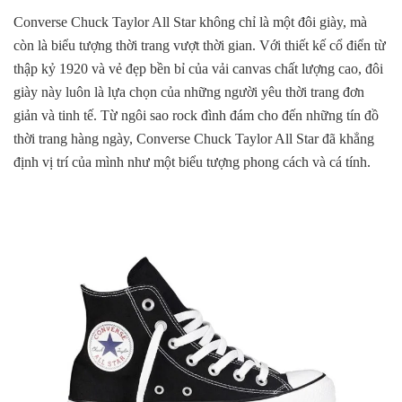
Converse Chuck Taylor All Star không chỉ là một đôi giày, mà
còn là biểu tượng thời trang vượt thời gian. Với thiết kế cổ điển từ
thập kỷ 1920 và vẻ đẹp bền bỉ của vải canvas chất lượng cao, đôi
giày này luôn là lựa chọn của những người yêu thời trang đơn
giản và tinh tế. Từ ngôi sao rock đình đám cho đến những tín đồ
thời trang hàng ngày, Converse Chuck Taylor All Star đã khẳng
định vị trí của mình như một biểu tượng phong cách và cá tính.