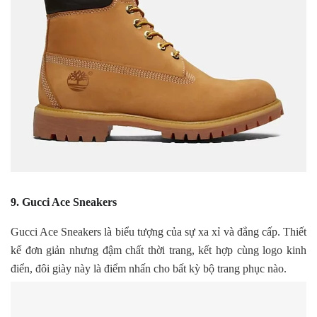
9. Gucci Ace Sneakers
Gucci Ace Sneakers là biểu tượng của sự xa xỉ và đẳng cấp. Thiết
kế đơn giản nhưng đậm chất thời trang, kết hợp cùng logo kinh
điển, đôi giày này là điểm nhấn cho bất kỳ bộ trang phục nào.