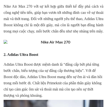
Nike Air Max 270 với sự kết hợp giữa thiết kế đầy phá cách và
công nghệ tiên tiến, giúp bạn vươn tới những đỉnh cao về sự thoải
mái và thời trang. Đối với những người yêu thể thao, Adidas Ultra
Boost không chỉ là một đôi giày, mà còn là người bạn đồng hành
trong mọi cuộc chạy, mỗi bước chân đều như nhẹ nhàng trên mây.
2. Adidas Ultra Boost
Adidas Ultra Boost được mệnh danh là “đẳng cấp bứt phá từng
bước chân, biểu tượng của sự đẳng cấp thương hiệu”. V
ới đế
Boost độc đáo, Adidas Ultra Boost mang đến sự êm ái và đàn hồi
trong mỗi bước đi. Chất liệu Primeknit của phần thân giày không
chỉ tạo cảm giác ôm sát và thoải mái mà còn tạo nên sự thời
thượng và phóng khoáng.