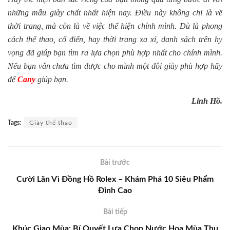
những mẫu giày chất nhất hiện nay. Điều này không chỉ là về
thời trang, mà còn là về việc thể hiện chính mình. Dù là phong
cách thể thao, cổ điển, hay thời trang xa xỉ, danh sách trên hy
vọng đã giúp bạn tìm ra lựa chọn phù hợp nhất cho chính mình.
Nếu bạn vẫn chưa tìm được cho mình một đôi giày phù hợp hãy
để
Cany
giúp bạn.
Linh Hồ.
Tags:
Giày thể thao
Bài trước
Cười Lăn Vì Đồng Hồ Rolex – Khám Phá 10 Siêu Phẩm
Đỉnh Cao
Bài tiếp
Khúc Giao Mùa: Bí Quyết Lựa Chọn Nước Hoa Mùa Thu