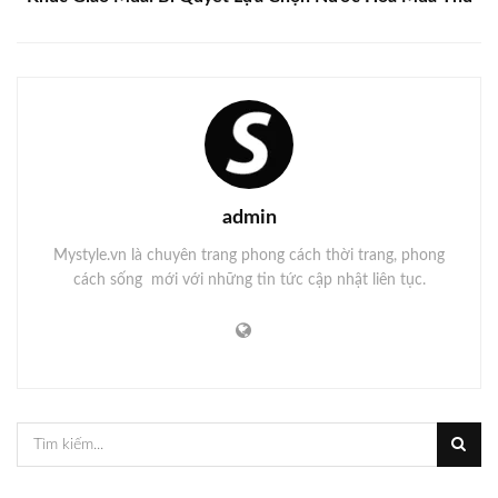
admin
Mystyle.vn là chuyên trang phong cách thời trang, phong
cách sống mới với những tin tức cập nhật liên tục.