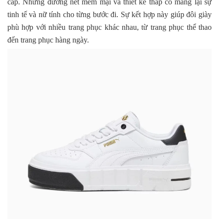
cấp. Những đường nét mềm mại và thiết kế thấp cổ mang lại sự
tinh tế và nữ tính cho từng bước đi. Sự kết hợp này giúp đôi giày
phù hợp với nhiều trang phục khác nhau, từ trang phục thể thao
đến trang phục hàng ngày.