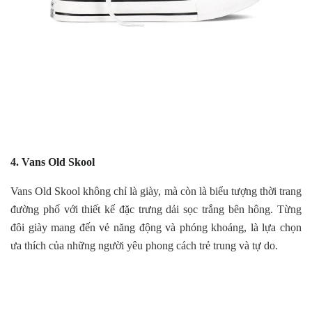
4. Vans Old Skool
Vans Old Skool không chỉ là giày, mà còn là biểu tượng thời trang
đường phố với thiết kế đặc trưng dải sọc trắng bên hông. Từng
đôi giày mang đến vẻ năng động và phóng khoáng, là lựa chọn
ưa thích của những người yêu phong cách trẻ trung và tự do.