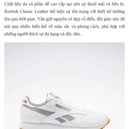
Chất liệu da và phần đế cao cấp tạo nên sự thoải mái và bền bỉ.
Reebok Classic Leather thể hiện sự tôn trọng với thiết kế trường
tồn qua thời gian. Vẫn giữ nguyên vẻ đẹp cổ điển, đôi giày này đã
trải qua nhiều biến thể về màu sắc và phong cách, phù hợp với
những người thích sự đa dạng và độc đáo.