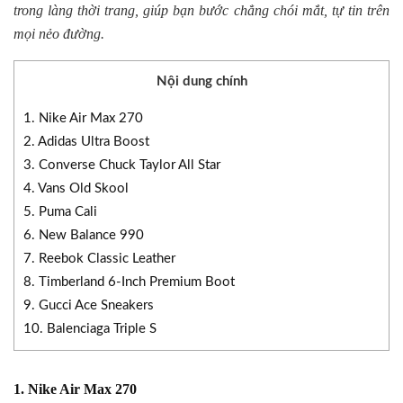
trong làng thời trang, giúp bạn bước chẳng chói mắt, tự tin trên
mọi nẻo đường.
Nội dung chính
1. Nike Air Max 270
2. Adidas Ultra Boost
3. Converse Chuck Taylor All Star
4. Vans Old Skool
5. Puma Cali
6. New Balance 990
7. Reebok Classic Leather
8. Timberland 6-Inch Premium Boot
9. Gucci Ace Sneakers
10. Balenciaga Triple S
1. Nike Air Max 270