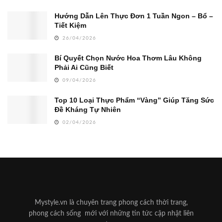
Hướng Dẫn Lên Thực Đơn 1 Tuần Ngon – Bổ –
Tiết Kiệm
26/04/2026
Bí Quyết Chọn Nước Hoa Thơm Lâu Không
Phải Ai Cũng Biết
09/04/2026
Top 10 Loại Thực Phẩm “Vàng” Giúp Tăng Sức
Đề Kháng Tự Nhiên
02/04/2026
Mystyle.vn là chuyên trang phong cách thời trang,
phong cách sống mới với những tin tức cập nhật liên