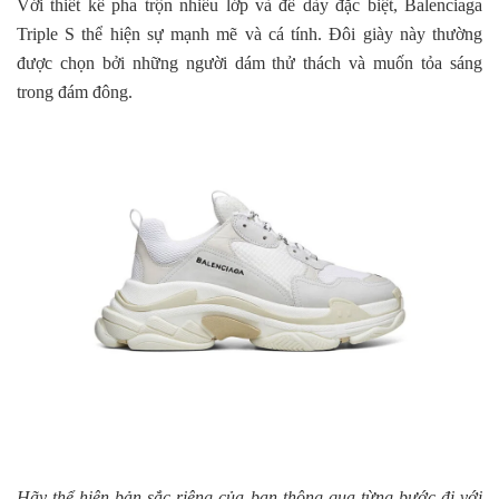
Với thiết kế pha trộn nhiều lớp và đế dày đặc biệt, Balenciaga
Triple S thể hiện sự mạnh mẽ và cá tính. Đôi giày này thường
được chọn bởi những người dám thử thách và muốn tỏa sáng
trong đám đông.
Hãy thể hiện bản sắc riêng của bạn thông qua từng bước đi với