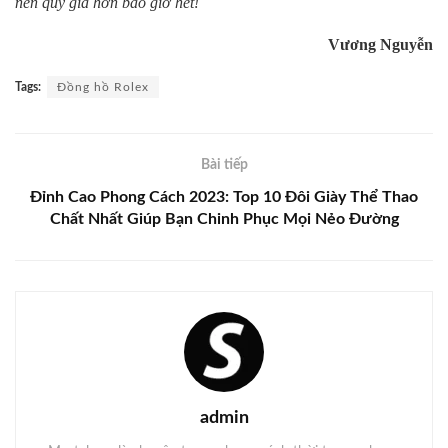
nên quý giá hơn bao giờ hết!
Vương Nguyễn
Tags:
Đồng hồ Rolex
Bài tiếp
Đỉnh Cao Phong Cách 2023: Top 10 Đôi Giày Thể Thao
Chất Nhất Giúp Bạn Chinh Phục Mọi Nẻo Đường
admin