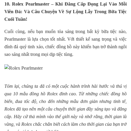
10. Rolex Pearlmaster – Khi Đẳng Cấp Đọng Lại Vào Mỗi
Viên Đá: Và Câu Chuyện Về Sự Lộng Lẫy Trong Bữa Tiệc
Cuối Tuần!
Cuối cùng, nếu bạn muốn tỏa sáng trong bất kỳ bữa tiệc nào,
Pearlmaster là lựa chọn tốt nhất. Với thiết kế sang trọng và việc
đính đá quý tinh xảo, chiếc đồng hồ này khiến bạn trở thành ngôi
sao sáng nhất trong mọi dịp tiệc tùng.
Tóm lại, chúng ta đã có một cuộc hành trình hài hước và thú vị
qua 10 mẫu đồng hồ Rolex đỉnh cao. Từ những chiếc đồng hồ
biển, đua tốc độ, cho đến những mẫu đơn giản nhưng tinh tế,
Rolex đã tạo nên một câu chuyện thời gian đầy sáng tạo và đẳng
cấp. Hãy cứ thả mình vào thế giới này và nhớ rằng, thời gian là
vàng, và Rolex chắc chắn biết cách làm cho thời gian của bạn trở