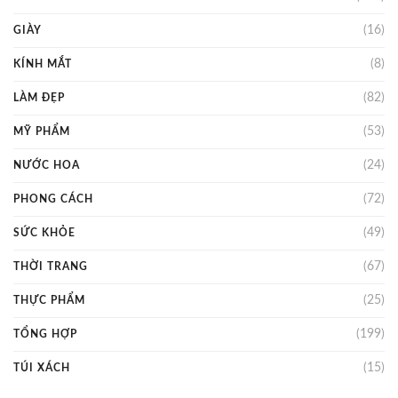
(16)
GIÀY
(8)
KÍNH MẮT
(82)
LÀM ĐẸP
(53)
MỸ PHẨM
(24)
NƯỚC HOA
(72)
PHONG CÁCH
(49)
SỨC KHỎE
(67)
THỜI TRANG
(25)
THỰC PHẨM
(199)
TỔNG HỢP
(15)
TÚI XÁCH