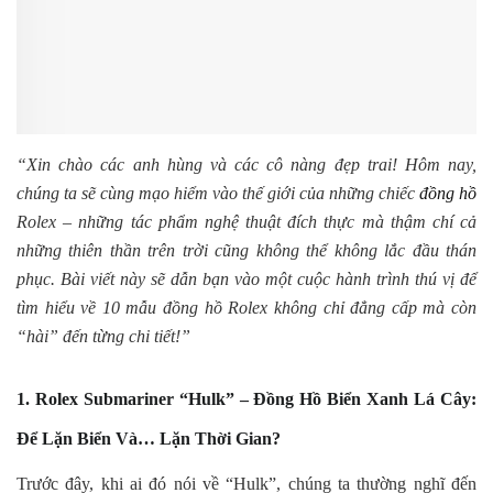
“Xin chào các anh hùng và các cô nàng đẹp trai! Hôm nay,
chúng ta sẽ cùng mạo hiểm vào thế giới của những chiếc
đồng hồ
Rolex – những tác phẩm nghệ thuật đích thực mà thậm chí cả
những thiên thần trên trời cũng không thể không lắc đầu thán
phục. Bài viết này sẽ dẫn bạn vào một cuộc hành trình thú vị để
tìm hiểu về 10 mẫu đồng hồ Rolex không chỉ đẳng cấp mà còn
“hài” đến từng chi tiết!”
1. Rolex Submariner “Hulk” – Đồng Hồ Biển Xanh Lá Cây:
Để Lặn Biển Và… Lặn Thời Gian?
Trước đây, khi ai đó nói về “Hulk”, chúng ta thường nghĩ đến