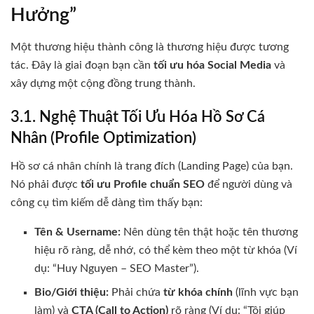
Hưởng”
Một thương hiệu thành công là thương hiệu được tương
tác. Đây là giai đoạn bạn cần
tối ưu hóa Social Media
và
xây dựng một cộng đồng trung thành.
3.1. Nghệ Thuật Tối Ưu Hóa Hồ Sơ Cá
Nhân (Profile Optimization)
Hồ sơ cá nhân chính là trang đích (Landing Page) của bạn.
Nó phải được
tối ưu Profile chuẩn SEO
để người dùng và
công cụ tìm kiếm dễ dàng tìm thấy bạn:
Tên & Username:
Nên dùng tên thật hoặc tên thương
hiệu rõ ràng, dễ nhớ, có thể kèm theo một từ khóa (Ví
dụ: “Huy Nguyen – SEO Master”).
Bio/Giới thiệu:
Phải chứa
từ khóa chính
(lĩnh vực bạn
làm) và
CTA (Call to Action)
rõ ràng (Ví dụ: “Tôi giúp