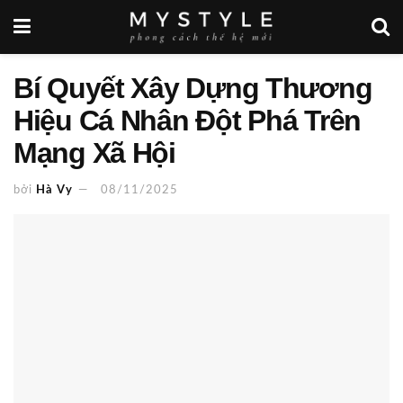
Bí Quyết Xây Dựng Thương
Hiệu Cá Nhân Đột Phá Trên
Mạng Xã Hội
bởi
Hà Vy
08/11/2025