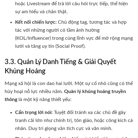
hoặc Livestream để trả lời câu hỏi trực tiếp, thể hiện
sự am hiểu và chân thật.
Kết nối chiến lược:
Chủ động tag, tương tác và hợp
tác với những người có tầm ảnh hưởng
(KOL/Influencer) trong cùng lĩnh vực để mở rộng mạng
lưới và tăng uy tín (Social Proof).
3.3. Quản Lý Danh Tiếng & Giải Quyết
Khủng Hoảng
Mạng xã hội là con dao hai lưỡi. Một sự cố nhỏ cũng có thể
hủy hoại nỗ lực nhiều năm.
Quản lý khủng hoảng truyền
thông
là một kỹ năng thiết yếu:
Cẩn trọng lời nói:
Tuyệt đối tránh xa các chủ đề gây
tranh cãi lớn như chính trị, tôn giáo, hoặc công kích cá
nhân. Duy trì giọng văn tích cực và văn minh.