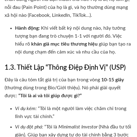
nỗi đau (Pain Point) của họ là gì, và họ thường dùng mạng
xã hội nào (Facebook, LinkedIn, TikTok…).
Hành động:
Khi viết bất kỳ nội dung nào, hãy tưởng
tượng bạn đang trò chuyện 1-1 với người đó. Việc
hiểu rõ
khán giả mục tiêu thương hiệu
giúp bạn tạo ra
nội dung chạm đến cảm xúc và nhu cầu của họ.
1.3. Thiết Lập “Thông Điệp Định Vị” (USP)
Đây là câu tóm tắt giá trị của bạn trong vòng
10-15 giây
(thường dùng trong Bio/Giới thiệu). Nó phải giải quyết
được:
“Tôi là ai và tôi giúp được gì?”
Ví dụ kém:
“Tôi là một người làm việc chăm chỉ trong
lĩnh vực tài chính.”
Ví dụ đột phá:
“Tôi là
Minimalist Investor
(Nhà đầu tư tối
giản). Giúp bạn xây dựng tự do tài chính bằng 3 bước