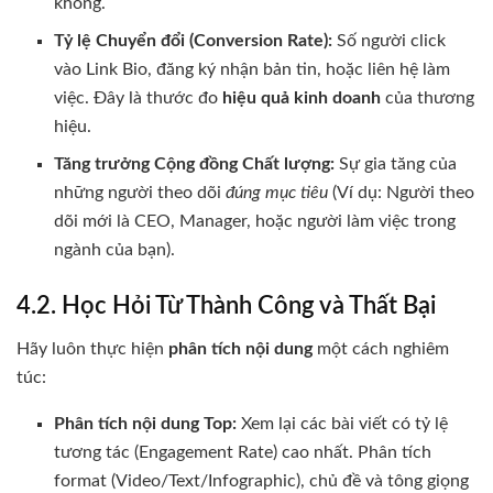
không.
Tỷ lệ Chuyển đổi (Conversion Rate):
Số người click
vào Link Bio, đăng ký nhận bản tin, hoặc liên hệ làm
việc. Đây là thước đo
hiệu quả kinh doanh
của thương
hiệu.
Tăng trưởng Cộng đồng Chất lượng:
Sự gia tăng của
những người theo dõi
đúng mục tiêu
(Ví dụ: Người theo
dõi mới là CEO, Manager, hoặc người làm việc trong
ngành của bạn).
4.2. Học Hỏi Từ Thành Công và Thất Bại
Hãy luôn thực hiện
phân tích nội dung
một cách nghiêm
túc:
Phân tích nội dung Top:
Xem lại các bài viết có tỷ lệ
tương tác (Engagement Rate) cao nhất. Phân tích
format (Video/Text/Infographic), chủ đề và tông giọng