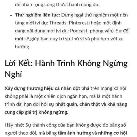
để nhân rộng công thức thành công đó.
Thử nghiệm liên tục:
Đừng ngại thử nghiệm một nền
tảng mới (ví dụ: Threads, Pinterest) hoặc một định
dạng nội dung mới (ví dụ: Podcast, phỏng vấn). Sự đổi
mới sẽ giúp bạn duy trì sự thú vị và phù hợp với xu
hướng.
Lời Kết: Hành Trình Không Ngừng
Nghỉ
Xây dựng thương hiệu cá nhân đột phá
trên mạng xã hội
không phải là một chiến dịch ngắn hạn, mà là một hành
trình dài hạn đòi hỏi sự
nhất quán, chân thật và khả năng
cung cấp giá trị không ngừng
.
Hãy nhớ: Sự thành công của bạn không được đo bằng số
người theo dõi, mà bằng
tầm ảnh hưởng
và
những cơ hội