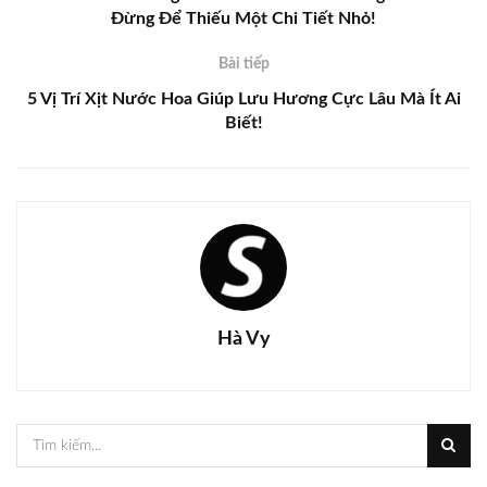
Đừng Để Thiếu Một Chi Tiết Nhỏ!
Bài tiếp
5 Vị Trí Xịt Nước Hoa Giúp Lưu Hương Cực Lâu Mà Ít Ai
Biết!
Hà Vy