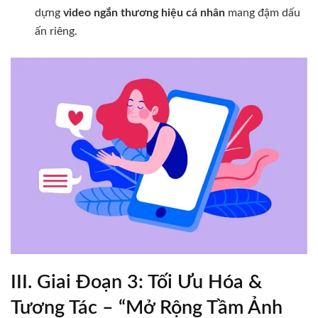
dựng
video ngắn thương hiệu cá nhân
mang đậm dấu
ấn riêng.
III. Giai Đoạn 3: Tối Ưu Hóa &
Tương Tác – “Mở Rộng Tầm Ảnh