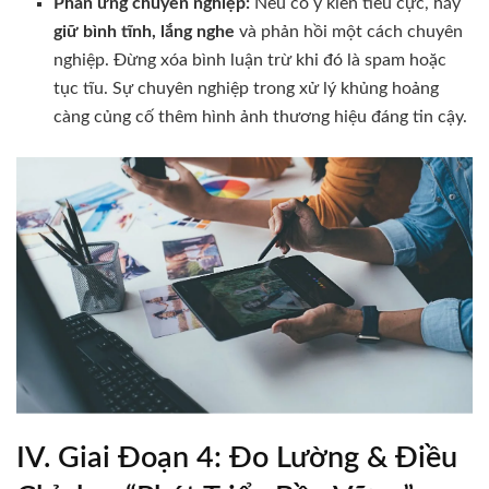
Phản ứng chuyên nghiệp:
Nếu có ý kiến tiêu cực, hãy
giữ bình tĩnh, lắng nghe
và phản hồi một cách chuyên
nghiệp. Đừng xóa bình luận trừ khi đó là spam hoặc
tục tĩu. Sự chuyên nghiệp trong xử lý khủng hoảng
càng củng cố thêm hình ảnh thương hiệu đáng tin cậy.
IV. Giai Đoạn 4: Đo Lường & Điều