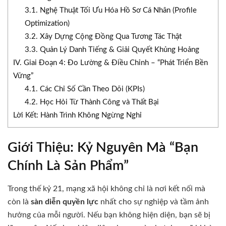
3.1. Nghệ Thuật Tối Ưu Hóa Hồ Sơ Cá Nhân (Profile
Optimization)
3.2. Xây Dựng Cộng Đồng Qua Tương Tác Thật
3.3. Quản Lý Danh Tiếng & Giải Quyết Khủng Hoảng
IV. Giai Đoạn 4: Đo Lường & Điều Chỉnh – “Phát Triển Bền
Vững”
4.1. Các Chỉ Số Cần Theo Dõi (KPIs)
4.2. Học Hỏi Từ Thành Công và Thất Bại
Lời Kết: Hành Trình Không Ngừng Nghỉ
Giới Thiệu: Kỷ Nguyên Mà “Bạn
Chính Là Sản Phẩm”
Trong thế kỷ 21, mạng xã hội không chỉ là nơi kết nối mà
còn là
sàn diễn quyền lực
nhất cho sự nghiệp và tầm ảnh
hưởng của mỗi người. Nếu bạn không hiện diện, bạn sẽ bị