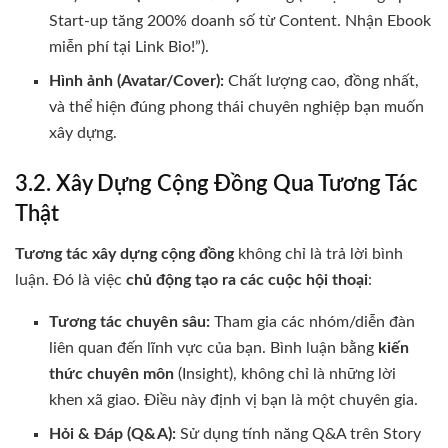
Start-up tăng 200% doanh số từ Content. Nhận Ebook
miễn phí tại Link Bio!”).
Hình ảnh (Avatar/Cover):
Chất lượng cao, đồng nhất,
và thể hiện đúng phong thái chuyên nghiệp bạn muốn
xây dựng.
3.2. Xây Dựng Cộng Đồng Qua Tương Tác
Thật
Tương tác xây dựng cộng đồng
không chỉ là trả lời bình
luận. Đó là việc
chủ động tạo ra các cuộc hội thoại
:
Tương tác chuyên sâu:
Tham gia các nhóm/diễn đàn
liên quan đến lĩnh vực của bạn. Bình luận bằng
kiến
thức chuyên môn
(Insight), không chỉ là những lời
khen xã giao. Điều này định vị bạn là một chuyên gia.
Hỏi & Đáp (Q&A):
Sử dụng tính năng Q&A trên Story