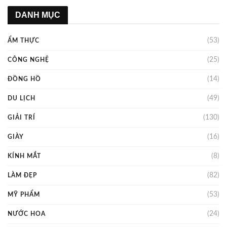
DANH MỤC
(53)
ẨM THỰC
(25)
CÔNG NGHỆ
(14)
ĐỒNG HỒ
(49)
DU LỊCH
(130)
GIẢI TRÍ
(16)
GIÀY
(8)
KÍNH MẮT
(82)
LÀM ĐẸP
(53)
MỸ PHẨM
(24)
NƯỚC HOA