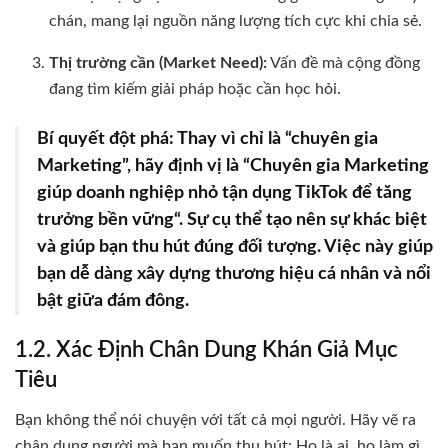
chán, mang lại nguồn năng lượng tích cực khi chia sẻ.
Thị trường cần (Market Need):
Vấn đề mà cộng đồng
đang tìm kiếm giải pháp hoặc cần học hỏi.
Bí quyết đột phá:
Thay vì chỉ là “chuyên gia
Marketing”, hãy định vị là “
Chuyên gia Marketing
giúp doanh nghiệp nhỏ tận dụng TikTok để tăng
trưởng bền vững
“. Sự cụ thể tạo nên sự khác biệt
và giúp bạn thu hút đúng đối tượng. Việc này giúp
bạn dễ dàng
xây dựng thương hiệu cá nhân
và nổi
bật giữa đám đông.
1.2. Xác Định Chân Dung Khán Giả Mục
Tiêu
Bạn không thể nói chuyện với tất cả mọi người. Hãy vẽ ra
chân dung người mà bạn muốn thu hút: Họ là ai, họ làm gì,