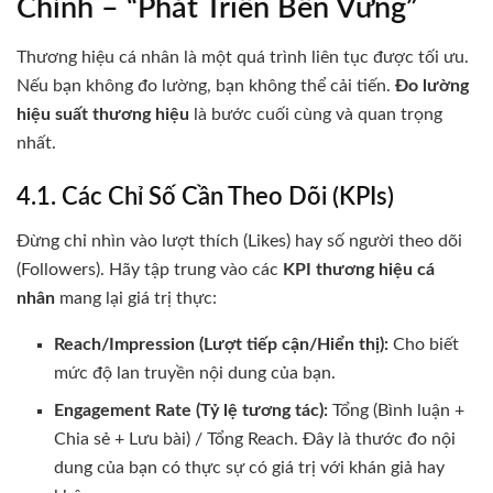
Chỉnh – “Phát Triển Bền Vững”
Thương hiệu cá nhân là một quá trình liên tục được tối ưu.
Nếu bạn không đo lường, bạn không thể cải tiến.
Đo lường
hiệu suất thương hiệu
là bước cuối cùng và quan trọng
nhất.
4.1. Các Chỉ Số Cần Theo Dõi (KPIs)
Đừng chỉ nhìn vào lượt thích (Likes) hay số người theo dõi
(Followers). Hãy tập trung vào các
KPI thương hiệu cá
nhân
mang lại giá trị thực:
Reach/Impression (Lượt tiếp cận/Hiển thị):
Cho biết
mức độ lan truyền nội dung của bạn.
Engagement Rate (Tỷ lệ tương tác):
Tổng (Bình luận +
Chia sẻ + Lưu bài) / Tổng Reach. Đây là thước đo nội
dung của bạn có thực sự có giá trị với khán giả hay