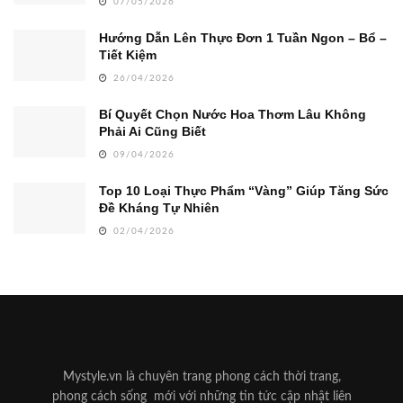
07/05/2026
Hướng Dẫn Lên Thực Đơn 1 Tuần Ngon – Bổ –
Tiết Kiệm
26/04/2026
Bí Quyết Chọn Nước Hoa Thơm Lâu Không
Phải Ai Cũng Biết
09/04/2026
Top 10 Loại Thực Phẩm “Vàng” Giúp Tăng Sức
Đề Kháng Tự Nhiên
02/04/2026
Mystyle.vn là chuyên trang phong cách thời trang,
phong cách sống mới với những tin tức cập nhật liên