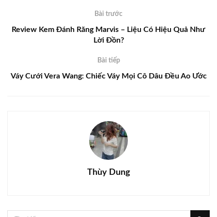
Bài trước
Review Kem Đánh Răng Marvis – Liệu Có Hiệu Quả Như
Lời Đồn?
Bài tiếp
Váy Cưới Vera Wang: Chiếc Váy Mọi Cô Dâu Đều Ao Ước
Thùy Dung