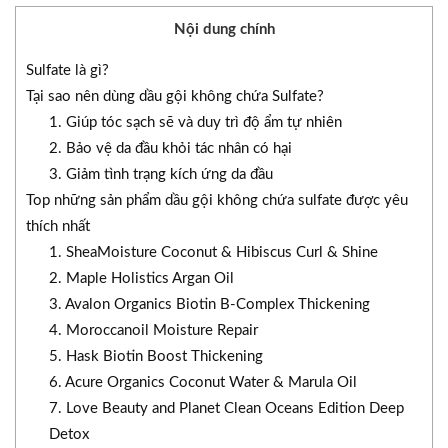
Nội dung chính
Sulfate là gì?
Tại sao nên dùng dầu gội không chứa Sulfate?
1. Giúp tóc sạch sẽ và duy trì độ ẩm tự nhiên
2. Bảo vệ da đầu khỏi tác nhân có hại
3. Giảm tình trạng kích ứng da đầu
Top những sản phẩm dầu gội không chứa sulfate được yêu
thích nhất
1. SheaMoisture Coconut & Hibiscus Curl & Shine
2. Maple Holistics Argan Oil
3. Avalon Organics Biotin B-Complex Thickening
4. Moroccanoil Moisture Repair
5. Hask Biotin Boost Thickening
6. Acure Organics Coconut Water & Marula Oil
7. Love Beauty and Planet Clean Oceans Edition Deep
Detox