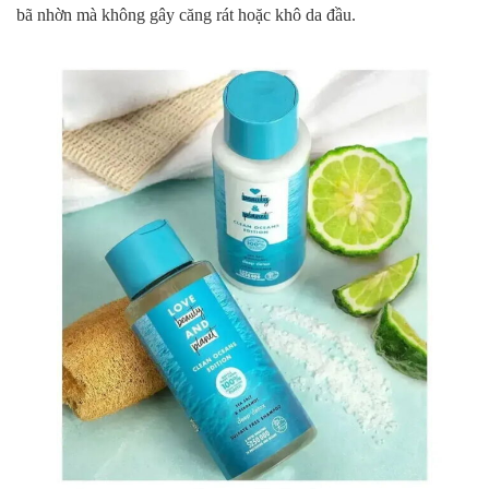
bã nhờn mà không gây căng rát hoặc khô da đầu.