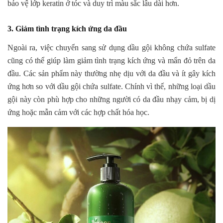
bảo vệ lớp keratin ở tóc và duy trì màu sắc lâu dài hơn.
3. Giảm tình trạng kích ứng da đầu
Ngoài ra, việc chuyển sang sử dụng dầu gội không chứa sulfate
cũng có thể giúp làm giảm tình trạng kích ứng và mẩn đỏ trên da
đầu. Các sản phẩm này thường nhẹ dịu với da đầu và ít gây kích
ứng hơn so với dầu gội chứa sulfate. Chính vì thế, những loại dầu
gội này còn phù hợp cho những người có da đầu nhạy cảm, bị dị
ứng hoặc mẫn cảm với các hợp chất hóa học.