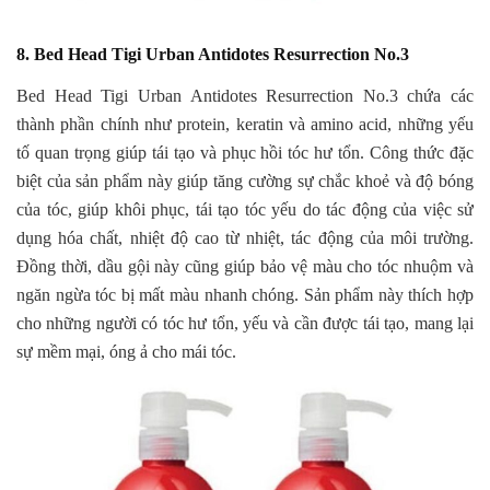
8. Bed Head Tigi Urban Antidotes Resurrection No.3
Bed Head Tigi Urban Antidotes Resurrection No.3 chứa các
thành phần chính như protein, keratin và amino acid, những yếu
tố quan trọng giúp tái tạo và phục hồi tóc hư tổn. Công thức đặc
biệt của sản phẩm này giúp tăng cường sự chắc khoẻ và độ bóng
của tóc, giúp khôi phục, tái tạo tóc yếu do tác động của việc sử
dụng hóa chất, nhiệt độ cao từ nhiệt, tác động của môi trường.
Đồng thời, dầu gội này cũng giúp bảo vệ màu cho tóc nhuộm và
ngăn ngừa tóc bị mất màu nhanh chóng. Sản phẩm này thích hợp
cho những người có tóc hư tổn, yếu và cần được tái tạo, mang lại
sự mềm mại, óng ả cho mái tóc.