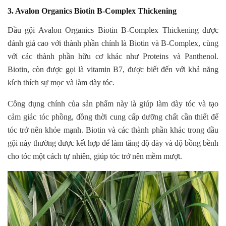
3. Avalon Organics Biotin B-Complex Thickening
Dầu gội Avalon Organics Biotin B-Complex Thickening được
đánh giá cao với thành phần chính là Biotin và B-Complex, cùng
với các thành phần hữu cơ khác như Proteins và Panthenol.
Biotin, còn được gọi là vitamin B7, được biết đến với khả năng
kích thích sự mọc và làm dày tóc.
Công dụng chính của sản phẩm này là giúp làm dày tóc và tạo
cảm giác tóc phồng, đồng thời cung cấp dưỡng chất cần thiết để
tóc trở nên khỏe mạnh. Biotin và các thành phần khác trong dầu
gội này thường được kết hợp để làm tăng độ dày và độ bồng bềnh
cho tóc một cách tự nhiên, giúp tóc trở nên mềm mượt.