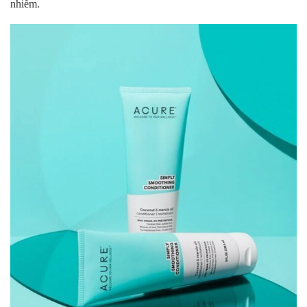
nhiễm.