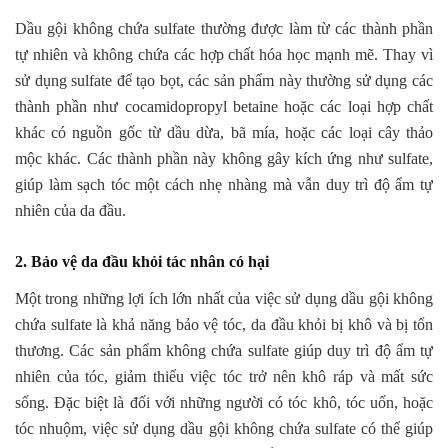
Dầu gội không chứa sulfate thường được làm từ các thành phần
tự nhiên và không chứa các hợp chất hóa học mạnh mẽ. Thay vì
sử dụng sulfate để tạo bọt, các sản phẩm này thường sử dụng các
thành phần như cocamidopropyl betaine hoặc các loại hợp chất
khác có nguồn gốc từ dầu dừa, bã mía, hoặc các loại cây thảo
mộc khác. Các thành phần này không gây kích ứng như sulfate,
giúp làm sạch tóc một cách nhẹ nhàng mà vẫn duy trì độ ẩm tự
nhiên của da đầu.
2. Bảo vệ da đầu khỏi tác nhân có hại
Một trong những lợi ích lớn nhất của việc sử dụng dầu gội không
chứa sulfate là khả năng bảo vệ tóc, da đầu khỏi bị khô và bị tổn
thương. Các sản phẩm không chứa sulfate giúp duy trì độ ẩm tự
nhiên của tóc, giảm thiểu việc tóc trở nên khô ráp và mất sức
sống. Đặc biệt là đối với những người có tóc khô, tóc uốn, hoặc
tóc nhuộm, việc sử dụng dầu gội không chứa sulfate có thể giúp