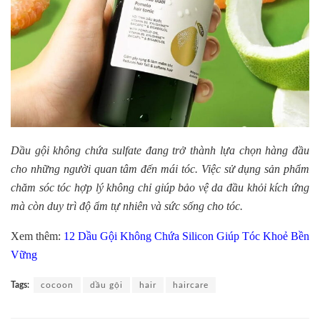
Dầu gội không chứa sulfate đang trở thành lựa chọn hàng đầu
cho những người quan tâm đến mái tóc. Việc sử dụng sản phẩm
chăm sóc tóc hợp lý không chỉ giúp bảo vệ da đầu khỏi kích ứng
mà còn duy trì độ ẩm tự nhiên và sức sống cho tóc.
Xem thêm:
12 Dầu Gội Không Chứa Silicon Giúp Tóc Khoẻ Bền
Vững
Tags:
cocoon
dầu gội
hair
haircare