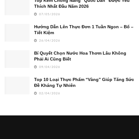
Top Kem Chống Nắng “Quốc Dân” Được Yêu
Thích Nhất Đầu Năm 2026
07/05/2026
Hướng Dẫn Lên Thực Đơn 1 Tuần Ngon – Bổ –
Tiết Kiệm
26/04/2026
Bí Quyết Chọn Nước Hoa Thơm Lâu Không
Phải Ai Cũng Biết
09/04/2026
Top 10 Loại Thực Phẩm “Vàng” Giúp Tăng Sức
Đề Kháng Tự Nhiên
02/04/2026