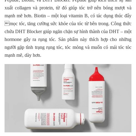
xuất collagen và protein, từ đó giúp tóc trở nên bóng mượt và
mạnh mẽ hơn. Biotin – một loại vitamin B, có tác dụng thúc đẩy
mọc tóc, tăng cường sức khỏe của tóc từ bên trong. Công thức
chứa DHT Blocker giúp ngăn chặn sự hình thành của DHT – một
hormone gây ra rụng tóc. Sản phẩm này thích hợp cho những
người gặp tình trạng rụng tóc, tóc mỏng và muốn có mái tóc tóc
mạnh mẽ, dày hơn.