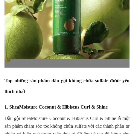
Top những sản phẩm dầu gội không chứa sulfate được yêu
thích nhất
1. SheaMoisture Coconut & Hibiscus Curl & Shine
Dầu gội SheaMoisture Coconut & Hibiscus Curl & Shine là một
sản phẩm chăm sóc tóc không chứa sulfate với các thành phần tự
nhiên và hiệu quả trong việc duy trì độ ẩm và tạo độ bóng cho