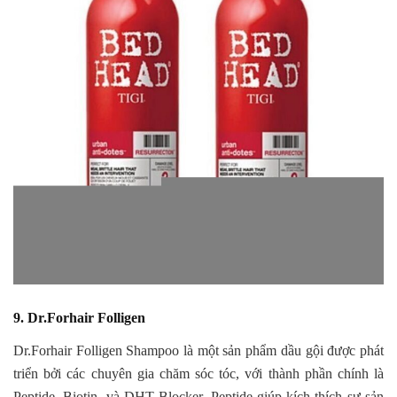
9. Dr.Forhair Folligen
Dr.Forhair Folligen Shampoo là một sản phẩm dầu gội được phát
triển bởi các chuyên gia chăm sóc tóc, với thành phần chính là
Peptide, Biotin, và DHT Blocker. Peptide giúp kích thích sự sản