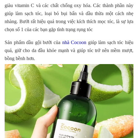
giàu vitamin C và các chất chống oxy hóa. Các thành phần này
giúp làm sạch tóc, loại bỏ bụi bẩn và dầu thừa một cách nhẹ
nhàng. Bưởi rất hiệu quả trong việc kích thích mọc tóc, là sự lựa
chọn số 1 của các bạn gặp tình trạng rụng tóc
Sản phẩm dầu gội bưởi của
nhà Cocoon
giúp làm sạch tóc hiệu
quả, giữ cho da đầu khỏe mạnh và giúp tóc trở nên mềm mượt,
bồng bềnh hơn.