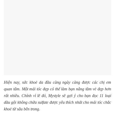
Hiện nay, sức khoẻ da đầu càng ngày càng được các chị em
quan tâm. Một mái tóc đẹp có thể làm bạn nâng tầm vẻ đẹp hơn
rất nhiều. Chính vì lẽ đó, Mystyle sẽ gợi ý cho bạn đọc 11 loại
dầu gội không chứa sulfate được yêu thích nhất cho mái tóc chắc
khoẻ từ sâu bên trong.