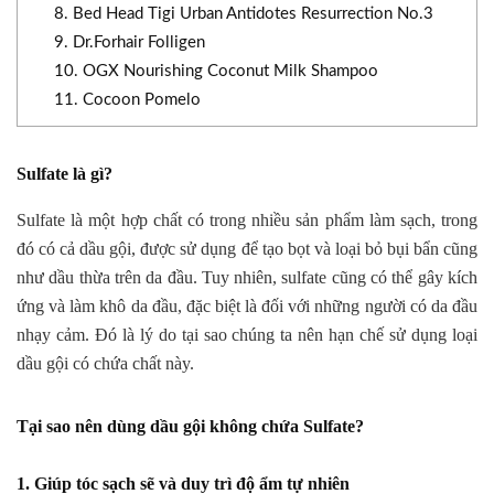
8. Bed Head Tigi Urban Antidotes Resurrection No.3
9. Dr.Forhair Folligen
10. OGX Nourishing Coconut Milk Shampoo
11. Cocoon Pomelo
Sulfate là gì?
Sulfate là một hợp chất có trong nhiều sản phẩm làm sạch, trong
đó có cả dầu gội, được sử dụng để tạo bọt và loại bỏ bụi bẩn cũng
như dầu thừa trên da đầu. Tuy nhiên, sulfate cũng có thể gây kích
ứng và làm khô da đầu, đặc biệt là đối với những người có da đầu
nhạy cảm. Đó là lý do tại sao chúng ta nên hạn chế sử dụng loại
dầu gội có chứa chất này.
Tại sao nên dùng dầu gội không chứa Sulfate?
1. Giúp tóc sạch sẽ và duy trì độ ẩm tự nhiên