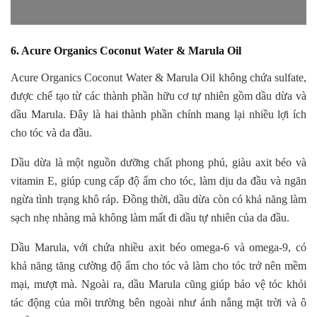
6. Acure Organics Coconut Water & Marula Oil
Acure Organics Coconut Water & Marula Oil không chứa sulfate,
được chế tạo từ các thành phần hữu cơ tự nhiên gồm dầu dừa và
dầu Marula. Đây là hai thành phần chính mang lại nhiều lợi ích
cho tóc và da đầu.
Dầu dừa là một nguồn dưỡng chất phong phú, giàu axit béo và
vitamin E, giúp cung cấp độ ẩm cho tóc, làm dịu da đầu và ngăn
ngừa tình trạng khô ráp. Đồng thời, dầu dừa còn có khả năng làm
sạch nhẹ nhàng mà không làm mất đi dầu tự nhiên của da đầu.
Dầu Marula, với chứa nhiều axit béo omega-6 và omega-9, có
khả năng tăng cường độ ẩm cho tóc và làm cho tóc trở nên mềm
mại, mượt mà. Ngoài ra, dầu Marula cũng giúp bảo vệ tóc khỏi
tác động của môi trường bên ngoài như ánh nắng mặt trời và ô