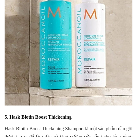
5. Hask Biotin Boost Thickening
Hask Biotin Boost Thickening Shampoo là một sản phẩm dầu gội
được tạo ra để làm dày và tăng cường sức sống cho tóc mỏng,