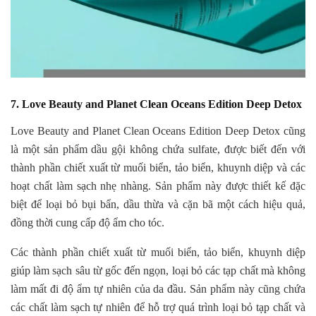
7. Love Beauty and Planet Clean Oceans Edition Deep Detox
Love Beauty and Planet Clean Oceans Edition Deep Detox cũng
là một sản phẩm dầu gội không chứa sulfate, được biết đến với
thành phần chiết xuất từ muối biển, tảo biển, khuynh diệp và các
hoạt chất làm sạch nhẹ nhàng. Sản phẩm này được thiết kế đặc
biệt để loại bỏ bụi bẩn, dầu thừa và cặn bã một cách hiệu quả,
đồng thời cung cấp độ ẩm cho tóc.
Các thành phần chiết xuất từ muối biển, tảo biển, khuynh diệp
giúp làm sạch sâu từ gốc đến ngọn, loại bỏ các tạp chất mà không
làm mất đi độ ẩm tự nhiên của da đầu. Sản phẩm này cũng chứa
các chất làm sạch tự nhiên để hỗ trợ quá trình loại bỏ tạp chất và