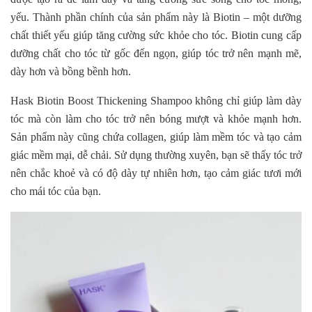
yếu. Thành phần chính của sản phẩm này là Biotin – một dưỡng
chất thiết yếu giúp tăng cường sức khỏe cho tóc. Biotin cung cấp
dưỡng chất cho tóc từ gốc đến ngọn, giúp tóc trở nên mạnh mẽ,
dày hơn và bồng bềnh hơn.
Hask Biotin Boost Thickening Shampoo không chỉ giúp làm dày
tóc mà còn làm cho tóc trở nên bóng mượt và khỏe mạnh hơn.
Sản phẩm này cũng chứa collagen, giúp làm mềm tóc và tạo cảm
giác mềm mại, dễ chải. Sử dụng thường xuyên, bạn sẽ thấy tóc trở
nên chắc khoẻ và có độ dày tự nhiên hơn, tạo cảm giác tươi mới
cho mái tóc của bạn.