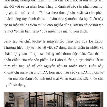
Một trong những đặc điểm nổi bật của Le Labo là tôn trọng sâu
sắc đối với sự cá nhân hóa. Thay vì đánh số các sản phẩm của họ,
họ ghi tên mỗi chai nước hoa theo thứ tự sản xuất và cho phép
khách hàng tùy chỉnh tên sản phẩm theo ý muốn của họ. Điều này
tạo ra một trải nghiệm thú vị cho người dùng, khi họ có cơ hội tạo
ra một “phiên bản riêng” của nước hoa mà họ yêu thích.
Sáng tạo và chất lượng là nguyên tắc hàng đầu của Le Labo.
Thương hiệu này tự hào về việc sử dụng thành phần tự nhiên và
chất lượng cao để tạo ra những mùi thơm độc đáo. Các thành
phần chính của các sản phẩm Le Labo thường được chiết xuất từ
thực vật, hạt, gỗ và các nguyên liệu tự nhiên khác. Điều này
không chỉ mang lại cho nước hoa một màu sắc và hương thơm tự
nhiên mà còn đảm bảo tính tươi mát và an toàn cho sức khỏe của
người sử dụng.