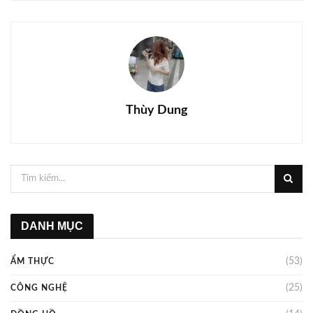
Thùy Dung
DANH MỤC
(53)
ẨM THỰC
(25)
CÔNG NGHỆ