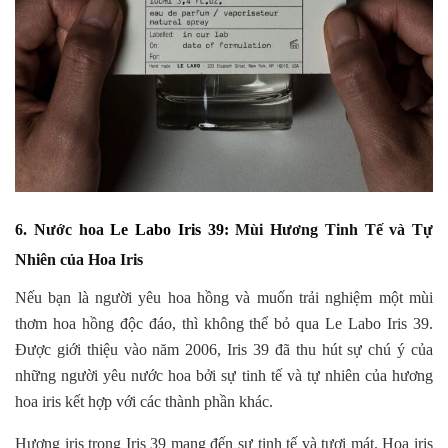
6. Nước hoa
Le Labo Iris 39:
Mùi Hương Tinh Tế và Tự
Nhiên của Hoa Iris
Nếu bạn là người yêu hoa hồng và muốn trải nghiệm một mùi
thơm hoa hồng độc đáo, thì không thể bỏ qua Le Labo Iris 39.
Được giới thiệu vào năm 2006, Iris 39 đã thu hút sự chú ý của
những người yêu nước hoa bởi sự tinh tế và tự nhiên của hương
hoa iris kết hợp với các thành phần khác.
Hương iris trong Iris 39 mang đến sự tinh tế và tươi mát. Hoa iris