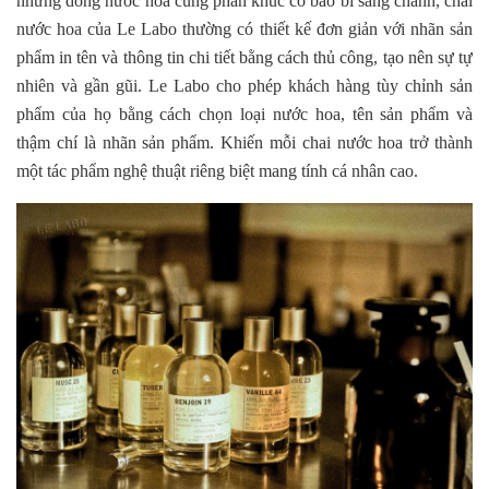
những dòng nước hoa cùng phân khúc có bao bì sang chảnh, chai
nước hoa của Le Labo thường có thiết kế đơn giản với nhãn sản
phẩm in tên và thông tin chi tiết bằng cách thủ công, tạo nên sự tự
nhiên và gần gũi. Le Labo cho phép khách hàng tùy chỉnh sản
phẩm của họ bằng cách chọn loại nước hoa, tên sản phẩm và
thậm chí là nhãn sản phẩm. Khiến mỗi chai nước hoa trở thành
một tác phẩm nghệ thuật riêng biệt mang tính cá nhân cao.