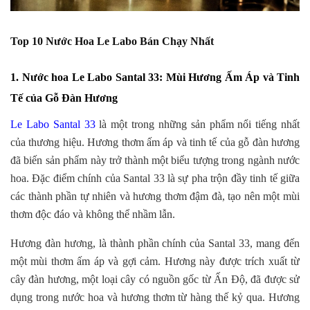
Top 10 Nước Hoa Le Labo Bán Chạy Nhất
1. Nước hoa Le Labo Santal 33: Mùi Hương Ấm Áp và Tinh
Tế của Gỗ Đàn Hương
Le Labo Santal 3
3
là một trong những sản phẩm nổi tiếng nhất
của thương hiệu. Hương thơm ấm áp và tinh tế của gỗ đàn hương
đã biến sản phẩm này trở thành một biểu tượng trong ngành nước
hoa. Đặc điểm chính của Santal 33 là sự pha trộn đầy tinh tế giữa
các thành phần tự nhiên và hương thơm đậm đà, tạo nên một mùi
thơm độc đáo và không thể nhầm lẫn.
Hương đàn hương, là thành phần chính của Santal 33, mang đến
một mùi thơm ấm áp và gợi cảm. Hương này được trích xuất từ
cây đàn hương, một loại cây có nguồn gốc từ Ấn Độ, đã được sử
dụng trong nước hoa và hương thơm từ hàng thế kỷ qua. Hương