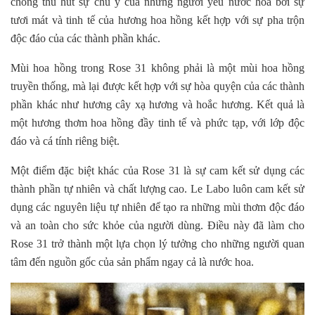
chóng thu hút sự chú ý của những người yêu nước hoa bởi sự
tươi mát và tinh tế của hương hoa hồng kết hợp với sự pha trộn
độc đáo của các thành phần khác.
Mùi hoa hồng trong Rose 31 không phải là một mùi hoa hồng
truyền thống, mà lại được kết hợp với sự hòa quyện của các thành
phần khác như hương cây xạ hương và hoắc hương. Kết quả là
một hương thơm hoa hồng đầy tinh tế và phức tạp, với lớp độc
đáo và cá tính riêng biệt.
Một điểm đặc biệt khác của Rose 31 là sự cam kết sử dụng các
thành phần tự nhiên và chất lượng cao. Le Labo luôn cam kết sử
dụng các nguyên liệu tự nhiên để tạo ra những mùi thơm độc đáo
và an toàn cho sức khỏe của người dùng. Điều này đã làm cho
Rose 31 trở thành một lựa chọn lý tưởng cho những người quan
tâm đến nguồn gốc của sản phẩm ngay cả là nước hoa.