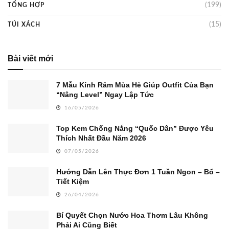
(199)
TỔNG HỢP
(15)
TÚI XÁCH
Bài viết mới
7 Mẫu Kính Râm Mùa Hè Giúp Outfit Của Bạn
“Nâng Level” Ngay Lập Tức
16/05/2026
Top Kem Chống Nắng “Quốc Dân” Được Yêu
Thích Nhất Đầu Năm 2026
07/05/2026
Hướng Dẫn Lên Thực Đơn 1 Tuần Ngon – Bổ –
Tiết Kiệm
26/04/2026
Bí Quyết Chọn Nước Hoa Thơm Lâu Không
Phải Ai Cũng Biết