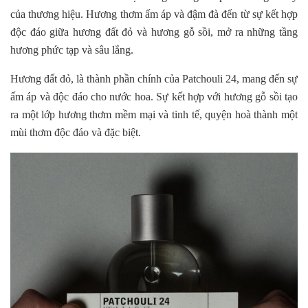
của thương hiệu. Hương thơm ấm áp và đậm đà đến từ sự kết hợp
độc đáo giữa hương đất đỏ và hương gỗ sồi, mở ra những tầng
hương phức tạp và sâu lắng.
Hương đất đỏ, là thành phần chính của Patchouli 24, mang đến sự
ấm áp và độc đáo cho nước hoa. Sự kết hợp với hương gỗ sồi tạo
ra một lớp hương thơm mềm mại và tinh tế, quyện hoà thành một
mùi thơm độc đáo và đặc biệt.