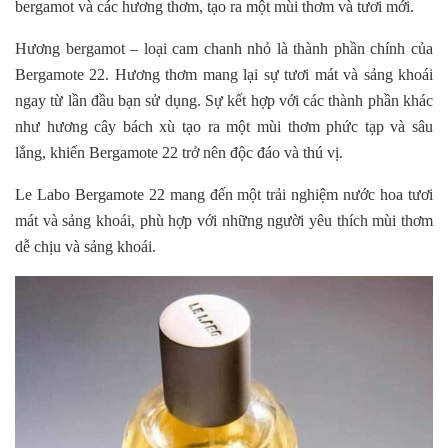
bergamot và các hương thơm, tạo ra một mùi thơm và tươi mới.
Hương bergamot – loại cam chanh nhỏ là thành phần chính của
Bergamote 22. Hương thơm mang lại sự tươi mát và sảng khoái
ngay từ lần đầu bạn sử dụng. Sự kết hợp với các thành phần khác
như hương cây bách xù tạo ra một mùi thơm phức tạp và sâu
lắng, khiến Bergamote 22 trở nên độc đáo và thú vị.
Le Labo Bergamote 22 mang đến một trải nghiệm nước hoa tươi
mát và sảng khoái, phù hợp với những người yêu thích mùi thơm
dễ chịu và sảng khoái.