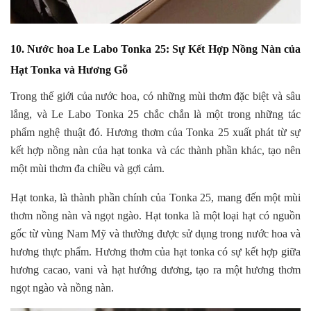
10. Nước hoa Le Labo Tonka 25: Sự Kết Hợp Nồng Nàn của
Hạt Tonka và Hương Gỗ
Trong thế giới của nước hoa, có những mùi thơm đặc biệt và sâu
lắng, và Le Labo Tonka 25 chắc chắn là một trong những tác
phẩm nghệ thuật đó. Hương thơm của Tonka 25 xuất phát từ sự
kết hợp nồng nàn của hạt tonka và các thành phần khác, tạo nên
một mùi thơm đa chiều và gợi cảm.
Hạt tonka, là thành phần chính của Tonka 25, mang đến một mùi
thơm nồng nàn và ngọt ngào. Hạt tonka là một loại hạt có nguồn
gốc từ vùng Nam Mỹ và thường được sử dụng trong nước hoa và
hương thực phẩm. Hương thơm của hạt tonka có sự kết hợp giữa
hương cacao, vani và hạt hướng dương, tạo ra một hương thơm
ngọt ngào và nồng nàn.