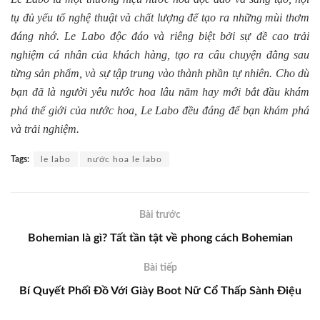
tụ đủ yếu tố nghệ thuật và chất lượng để tạo ra những mùi thơm
đáng nhớ. Le Labo độc đáo và riêng biệt bởi sự đề cao trải
nghiệm cá nhân của khách hàng, tạo ra câu chuyện đằng sau
từng sản phẩm, và sự tập trung vào thành phần tự nhiên. Cho dù
bạn đã là người yêu nước hoa lâu năm hay mới bắt đầu khám
phá thế giới của nước hoa, Le Labo đều đáng để bạn khám phá
và trải nghiệm.
Tags:
le labo
nước hoa le labo
Bài trước
Bohemian là gì? Tất tần tật về phong cách Bohemian
Bài tiếp
Bí Quyết Phối Đồ Với Giày Boot Nữ Cổ Thấp Sành Điệu