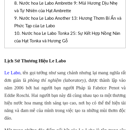
8. Nước hoa Le Labo Ambrette 9: Mùi Hương Dịu Nhẹ
và Tự Nhiên của Hạt Ambrette
9. Nước hoa Le Labo Another 13: Hương Thơm Bí Ẩn và
Phức Tạp của Le Labo
10. Nước hoa Le Labo Tonka 25: Sự Kết Hợp Nồng Nàn
của Hạt Tonka và Hương Gỗ
Lịch Sử Thương Hiệu Le Labo
Le Labo
, tên gọi tưởng như sang chảnh nhưng lại mang nghĩa rất
đơn giản là
phòng thí nghiệm (laboratory)
, được thành lập vào
năm 2006 bởi hai người bạn người Pháp là Fabrice Penot và
Eddie Roschi. Hai người bạn này đã cùng nhau tạo ra một thương
hiệu nước hoa mang tính sáng tạo cao, nơi họ có thể thể hiện tài
năng và đam mê của mình trong việc tạo ra những mùi thơm độc
đáo.