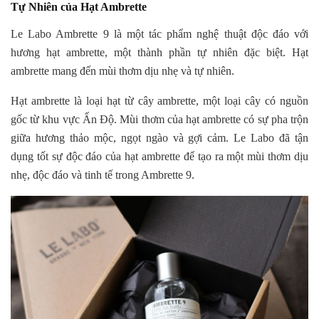
Tự Nhiên của Hạt Ambrette
Le Labo Ambrette 9 là một tác phẩm nghệ thuật độc đáo với
hương hạt ambrette, một thành phần tự nhiên đặc biệt. Hạt
ambrette mang đến mùi thơm dịu nhẹ và tự nhiên.
Hạt ambrette là loại hạt từ cây ambrette, một loại cây có nguồn
gốc từ khu vực Ấn Độ. Mùi thơm của hạt ambrette có sự pha trộn
giữa hương thảo mộc, ngọt ngào và gợi cảm. Le Labo đã tận
dụng tốt sự độc đáo của hạt ambrette để tạo ra một mùi thơm dịu
nhẹ, độc đáo và tinh tế trong Ambrette 9.