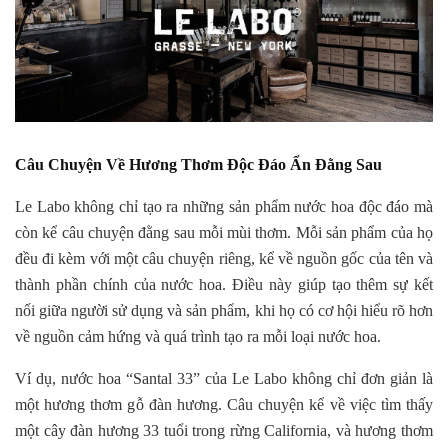
Câu Chuyện Về Hương Thơm Độc Đáo Ẩn Đằng Sau
Le Labo không chỉ tạo ra những sản phẩm nước hoa độc đáo mà
còn kể câu chuyện đằng sau mỗi mùi thơm. Mỗi sản phẩm của họ
đều đi kèm với một câu chuyện riêng, kể về nguồn gốc của tên và
thành phần chính của nước hoa. Điều này giúp tạo thêm sự kết
nối giữa người sử dụng và sản phẩm, khi họ có cơ hội hiểu rõ hơn
về nguồn cảm hứng và quá trình tạo ra mỗi loại nước hoa.
Ví dụ, nước hoa “Santal 33” của Le Labo không chỉ đơn giản là
một hương thơm gỗ đàn hương. Câu chuyện kể về việc tìm thấy
một cây đàn hương 33 tuổi trong rừng California, và hương thơm