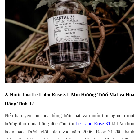
2. Nước hoa Le Labo Rose 31: Mùi Hương Tươi Mát và Hoa
Hồng Tinh Tế
Nếu bạn yêu mùi hoa hồng tươi mát và muốn trải nghiệm một
hương thơm hoa hồng độc đáo, thì
Le Labo Rose 31
là lựa chọn
hoàn hảo. Được giới thiệu vào năm 2006, Rose 31 đã nhanh