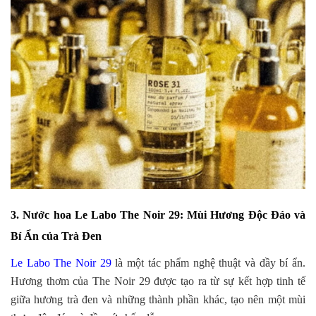
3. Nước hoa Le Labo The Noir 29: Mùi Hương Độc Đáo và
Bí Ẩn của Trà Đen
Le Labo The Noir 29
là một tác phẩm nghệ thuật và đầy bí ẩn.
Hương thơm của The Noir 29 được tạo ra từ sự kết hợp tinh tế
giữa hương trà đen và những thành phần khác, tạo nên một mùi