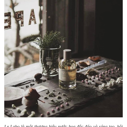
Le Labo là một thương hiệu nước hoa độc đáo và sáng tạo, hội