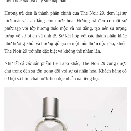
thơm độc đáo và đầy sức hấp dẫn.
Hương trà đen là thành phần chính của The Noir 29, đem lại sự
tươi mát và sâu lắng cho nước hoa. Hương trà đen có một sự
phức tạp với lớp hương thảo mộc và hơi đắng, tạo nên sự tượng
trưng về sự bí ẩn và tinh tế. Sự kết hợp với các thành phần khác
như hương khói và hương gỗ tạo ra một mùi thơm độc đáo, khiến
The Noir 29 trở nên đặc biệt và không thể nhầm lẫn.
Như tất cả các sản phẩm Le Labo khác, The Noir 29 cũng được
chú trọng đến sự tôn trọng đối với sự cá nhân hóa. Khách hàng có
cơ hội sở hữu chai nước hoa độc nhất của riêng họ.