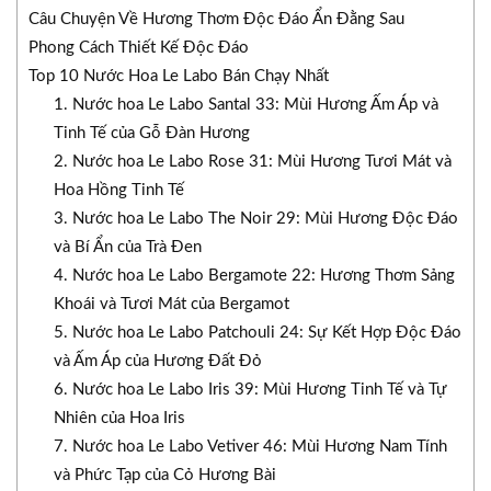
Câu Chuyện Về Hương Thơm Độc Đáo Ẩn Đằng Sau
Phong Cách Thiết Kế Độc Đáo
Top 10 Nước Hoa Le Labo Bán Chạy Nhất
1. Nước hoa Le Labo Santal 33: Mùi Hương Ấm Áp và
Tinh Tế của Gỗ Đàn Hương
2. Nước hoa Le Labo Rose 31: Mùi Hương Tươi Mát và
Hoa Hồng Tinh Tế
3. Nước hoa Le Labo The Noir 29: Mùi Hương Độc Đáo
và Bí Ẩn của Trà Đen
4. Nước hoa Le Labo Bergamote 22: Hương Thơm Sảng
Khoái và Tươi Mát của Bergamot
5. Nước hoa Le Labo Patchouli 24: Sự Kết Hợp Độc Đáo
và Ấm Áp của Hương Đất Đỏ
6. Nước hoa Le Labo Iris 39: Mùi Hương Tinh Tế và Tự
Nhiên của Hoa Iris
7. Nước hoa Le Labo Vetiver 46: Mùi Hương Nam Tính
và Phức Tạp của Cỏ Hương Bài