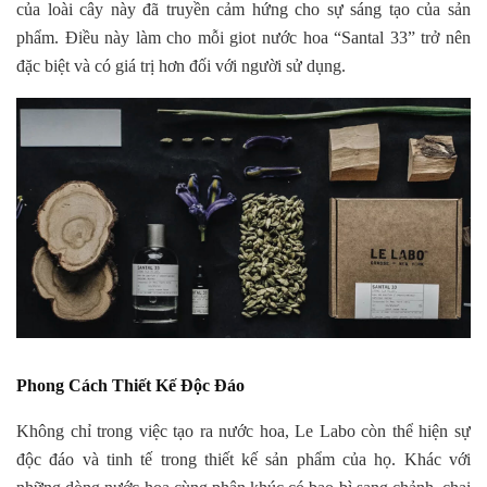
của loài cây này đã truyền cảm hứng cho sự sáng tạo của sản
phẩm. Điều này làm cho mỗi giot nước hoa “Santal 33” trở nên
đặc biệt và có giá trị hơn đối với người sử dụng.
Phong Cách Thiết Kế Độc Đáo
Không chỉ trong việc tạo ra nước hoa, Le Labo còn thể hiện sự
độc đáo và tinh tế trong thiết kế sản phẩm của họ. Khác với