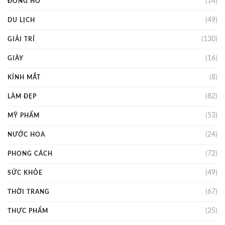
(14)
ĐỒNG HỒ
(49)
DU LỊCH
(130)
GIẢI TRÍ
(16)
GIÀY
(8)
KÍNH MẮT
(82)
LÀM ĐẸP
(53)
MỸ PHẨM
(24)
NƯỚC HOA
(72)
PHONG CÁCH
(49)
SỨC KHỎE
(67)
THỜI TRANG
(25)
THỰC PHẨM