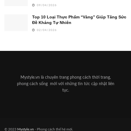
09/04/2026
Top 10 Loại Thực Phẩm “Vàng” Giúp Tăng Sức
Đề Kháng Tự Nhiên
02/04/2026
Mystyle.vn là chuyên trang phong cách thời trang,
phong cách sống mới với những tin tức cập nhật liên
tục.
© 2023
Mystyle.vn
- Phong cách thế hệ mới.