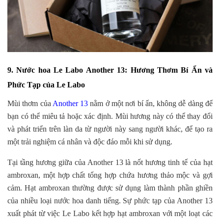
9. Nước hoa Le Labo Another 13: Hương Thơm Bí Ẩn và
Phức Tạp của Le Labo
Mùi thơm của
Another 13
nằm ở một nơi bí ẩn, không dễ dàng để
bạn có thể miêu tả hoặc xác định. Mùi hương này có thể thay đổi
và phát triển trên làn da từ người này sang người khác, để tạo ra
một trải nghiệm cá nhân và độc đáo mỗi khi sử dụng.
Tại tầng hương giữa của Another 13 là nốt hương tinh tế của hạt
ambroxan, một hợp chất tổng hợp chứa hương thảo mộc và gợi
cảm. Hạt ambroxan thường được sử dụng làm thành phần ghiền
của nhiều loại nước hoa danh tiếng. Sự phức tạp của Another 13
xuất phát từ việc Le Labo kết hợp hạt ambroxan với một loạt các