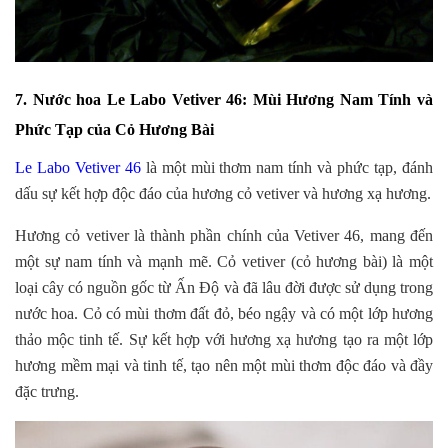
7. Nước hoa Le Labo Vetiver 46: Mùi Hương Nam Tính và
Phức Tạp của Cỏ Hương Bài
Le Labo Vetiver 46
là một mùi thơm nam tính và phức tạp, đánh
dấu sự kết hợp độc đáo của hương cỏ vetiver và hương xạ hương.
Hương cỏ vetiver là thành phần chính của Vetiver 46, mang đến
một sự nam tính và mạnh mẽ. Cỏ vetiver (cỏ hương bài) là một
loại cây có nguồn gốc từ Ấn Độ và đã lâu đời được sử dụng trong
nước hoa. Cỏ có mùi thơm đất đỏ, béo ngậy và có một lớp hương
thảo mộc tinh tế. Sự kết hợp với hương xạ hương tạo ra một lớp
hương mềm mại và tinh tế, tạo nên một mùi thơm độc đáo và đầy
đặc trưng.