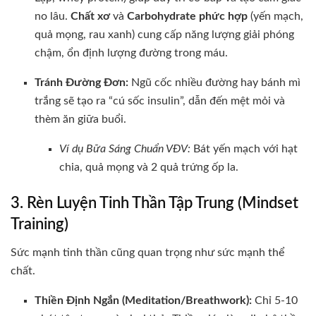
no lâu.
Chất xơ
và
Carbohydrate phức hợp
(yến mạch,
quả mọng, rau xanh) cung cấp năng lượng giải phóng
chậm, ổn định lượng đường trong máu.
Tránh Đường Đơn:
Ngũ cốc nhiều đường hay bánh mì
trắng sẽ tạo ra “cú sốc insulin”, dẫn đến mệt mỏi và
thèm ăn giữa buổi.
Ví dụ Bữa Sáng Chuẩn VĐV:
Bát yến mạch với hạt
chia, quả mọng và 2 quả trứng ốp la.
3. Rèn Luyện Tinh Thần Tập Trung (Mindset
Training)
Sức mạnh tinh thần cũng quan trọng như sức mạnh thể
chất.
Thiền Định Ngắn (Meditation/Breathwork):
Chỉ 5-10