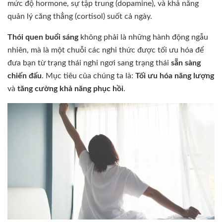
mức độ hormone, sự tập trung (dopamine), và khả năng
quản lý căng thẳng (cortisol) suốt cả ngày.
Thói quen buổi sáng
không phải là những hành động ngẫu
nhiên, mà là một chuỗi các nghi thức được tối ưu hóa để
đưa bạn từ trạng thái nghỉ ngơi sang trạng thái
sẵn sàng
chiến đấu
. Mục tiêu của chúng ta là:
Tối ưu hóa năng lượng
và
tăng cường khả năng phục hồi
.