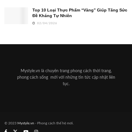
Top 10 Loại Thực Phẩm “Vàng” Giúp Tăng Sức
Đề Kháng Tự Nhiên
02/04/2026
Mystyle.vn là chuyên trang phong cách thời trang,
phong cách sống mới với những tin tức cập nhật liên
tục.
© 2023
Mystyle.vn
- Phong cách thế hệ mới.