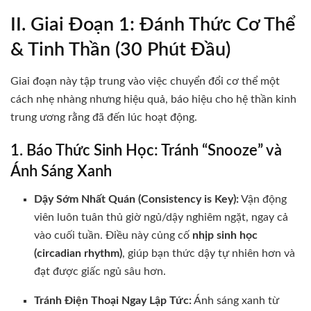
II. Giai Đoạn 1: Đánh Thức Cơ Thể
& Tinh Thần (30 Phút Đầu)
Giai đoạn này tập trung vào việc chuyển đổi cơ thể một
cách nhẹ nhàng nhưng hiệu quả, báo hiệu cho hệ thần kinh
trung ương rằng đã đến lúc hoạt động.
1. Báo Thức Sinh Học: Tránh “Snooze” và
Ánh Sáng Xanh
Dậy Sớm Nhất Quán (Consistency is Key):
Vận động
viên luôn tuân thủ giờ ngủ/dậy nghiêm ngặt, ngay cả
vào cuối tuần. Điều này củng cố
nhịp sinh học
(circadian rhythm)
, giúp bạn thức dậy tự nhiên hơn và
đạt được giấc ngủ sâu hơn.
Tránh Điện Thoại Ngay Lập Tức:
Ánh sáng xanh từ