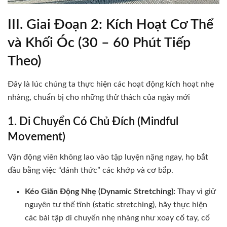
III. Giai Đoạn 2: Kích Hoạt Cơ Thể
và Khối Óc (30 – 60 Phút Tiếp
Theo)
Đây là lúc chúng ta thực hiện các hoạt động kích hoạt nhẹ
nhàng, chuẩn bị cho những thử thách của ngày mới
1. Di Chuyển Có Chủ Đích (Mindful
Movement)
Vận động viên không lao vào tập luyện nặng ngay, họ bắt
đầu bằng việc “đánh thức” các khớp và cơ bắp.
Kéo Giãn Động Nhẹ (Dynamic Stretching):
Thay vì giữ
nguyên tư thế tĩnh (static stretching), hãy thực hiện
các bài tập di chuyển nhẹ nhàng như xoay cổ tay, cổ