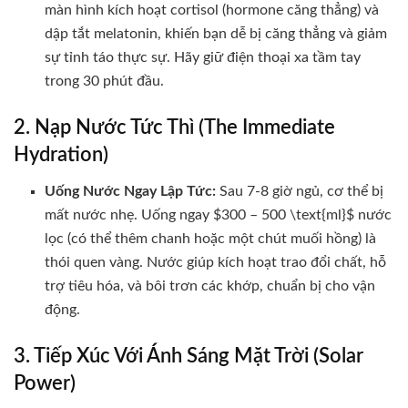
màn hình kích hoạt cortisol (hormone căng thẳng) và
dập tắt melatonin, khiến bạn dễ bị căng thẳng và giảm
sự tỉnh táo thực sự. Hãy giữ điện thoại xa tầm tay
trong 30 phút đầu.
2. Nạp Nước Tức Thì (The Immediate
Hydration)
Uống Nước Ngay Lập Tức:
Sau 7-8 giờ ngủ, cơ thể bị
mất nước nhẹ. Uống ngay
$300 – 500 \text{ml}$
nước
lọc (có thể thêm chanh hoặc một chút muối hồng) là
thói quen vàng. Nước giúp kích hoạt trao đổi chất, hỗ
trợ tiêu hóa, và bôi trơn các khớp, chuẩn bị cho vận
động.
3. Tiếp Xúc Với Ánh Sáng Mặt Trời (Solar
Power)