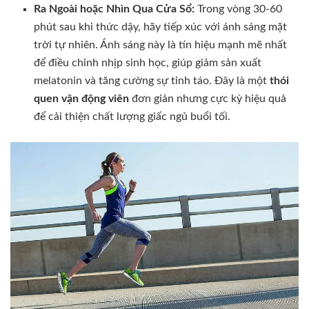
Ra Ngoài hoặc Nhìn Qua Cửa Sổ:
Trong vòng 30-60
phút sau khi thức dậy, hãy tiếp xúc với ánh sáng mặt
trời tự nhiên. Ánh sáng này là tín hiệu mạnh mẽ nhất
để điều chỉnh nhịp sinh học, giúp giảm sản xuất
melatonin và tăng cường sự tỉnh táo. Đây là một
thói
quen vận động viên
đơn giản nhưng cực kỳ hiệu quả
để cải thiện chất lượng giấc ngủ buổi tối.