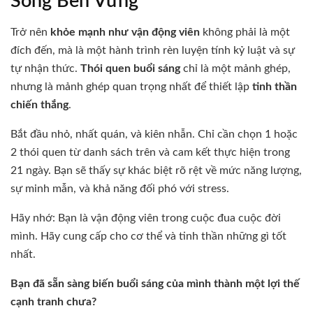
Sống Bền Vững
Trở nên
khỏe mạnh như vận động viên
không phải là một
đích đến, mà là một hành trình rèn luyện tính kỷ luật và sự
tự nhận thức.
Thói quen buổi sáng
chỉ là một mảnh ghép,
nhưng là mảnh ghép quan trọng nhất để thiết lập
tinh thần
chiến thắng
.
Bắt đầu nhỏ, nhất quán, và kiên nhẫn. Chỉ cần chọn 1 hoặc
2 thói quen từ danh sách trên và cam kết thực hiện trong
21 ngày. Bạn sẽ thấy sự khác biệt rõ rệt về mức năng lượng,
sự minh mẫn, và khả năng đối phó với stress.
Hãy nhớ: Bạn là vận động viên trong cuộc đua cuộc đời
mình. Hãy cung cấp cho cơ thể và tinh thần những gì tốt
nhất.
Bạn đã sẵn sàng biến buổi sáng của mình thành một lợi thế
cạnh tranh chưa?