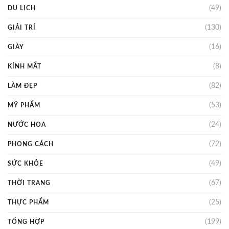
(49)
DU LỊCH
(130)
GIẢI TRÍ
(16)
GIÀY
(8)
KÍNH MẮT
(82)
LÀM ĐẸP
(53)
MỸ PHẨM
(24)
NƯỚC HOA
(72)
PHONG CÁCH
(49)
SỨC KHỎE
(67)
THỜI TRANG
(25)
THỰC PHẨM
(199)
TỔNG HỢP