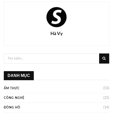
Hà Vy
DANH MỤC
(53)
ẨM THỰC
(25)
CÔNG NGHỆ
(14)
ĐỒNG HỒ