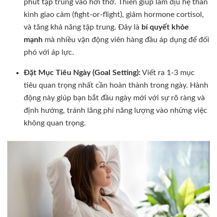
phút tập trung vào hơi thở. Thiền giúp làm dịu hệ thần
kinh giao cảm (fight-or-flight), giảm hormone cortisol,
và tăng khả năng tập trung. Đây là
bí quyết khỏe
mạnh
mà nhiều vận động viên hàng đầu áp dụng để đối
phó với áp lực.
Đặt Mục Tiêu Ngày (Goal Setting):
Viết ra 1-3 mục
tiêu quan trọng nhất cần hoàn thành trong ngày. Hành
động này giúp bạn bắt đầu ngày mới với sự rõ ràng và
định hướng, tránh lãng phí năng lượng vào những việc
không quan trọng.