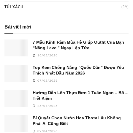
(15)
TÚI XÁCH
Bài viết mới
7 Mẫu Kính Râm Mùa Hè Giúp Outfit Của Bạn
“Nâng Level” Ngay Lập Tức
16/05/2026
Top Kem Chống Nắng “Quốc Dân” Được Yêu
Thích Nhất Đầu Năm 2026
07/05/2026
Hướng Dẫn Lên Thực Đơn 1 Tuần Ngon – Bổ –
Tiết Kiệm
26/04/2026
Bí Quyết Chọn Nước Hoa Thơm Lâu Không
Phải Ai Cũng Biết
09/04/2026