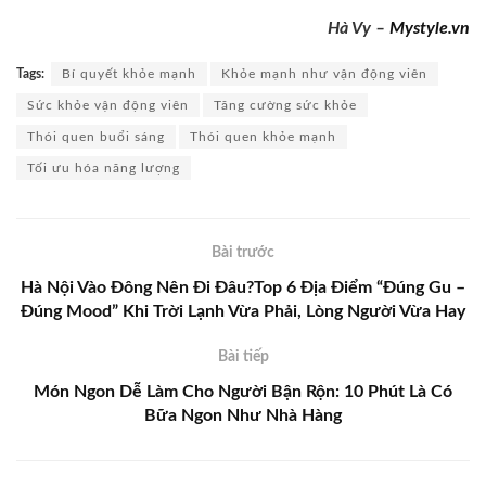
Hà Vy –
Mystyle.vn
Tags:
Bí quyết khỏe mạnh
Khỏe mạnh như vận động viên
Sức khỏe vận động viên
Tăng cường sức khỏe
Thói quen buổi sáng
Thói quen khỏe mạnh
Tối ưu hóa năng lượng
Bài trước
Hà Nội Vào Đông Nên Đi Đâu?Top 6 Địa Điểm “Đúng Gu –
Đúng Mood” Khi Trời Lạnh Vừa Phải, Lòng Người Vừa Hay
Bài tiếp
Món Ngon Dễ Làm Cho Người Bận Rộn: 10 Phút Là Có
Bữa Ngon Như Nhà Hàng