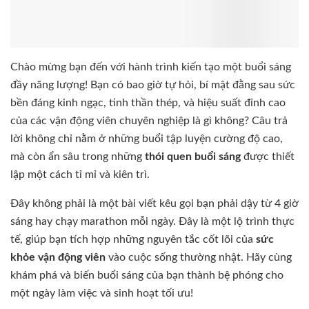
Chào mừng bạn đến với hành trình kiến tạo một buổi sáng
đầy năng lượng! Bạn có bao giờ tự hỏi, bí mật đằng sau sức
bền đáng kinh ngạc, tinh thần thép, và hiệu suất đỉnh cao
của các vận động viên chuyên nghiệp là gì không? Câu trả
lời không chỉ nằm ở những buổi tập luyện cường độ cao,
mà còn ẩn sâu trong những
thói quen buổi sáng
được thiết
lập một cách tỉ mỉ và kiên trì.
Đây không phải là một bài viết kêu gọi bạn phải dậy từ 4 giờ
sáng hay chạy marathon mỗi ngày. Đây là một lộ trình thực
tế, giúp bạn tích hợp những nguyên tắc cốt lõi của
sức
khỏe vận động viên
vào cuộc sống thường nhật. Hãy cùng
khám phá và biến buổi sáng của bạn thành bệ phóng cho
một ngày làm việc và sinh hoạt tối ưu!