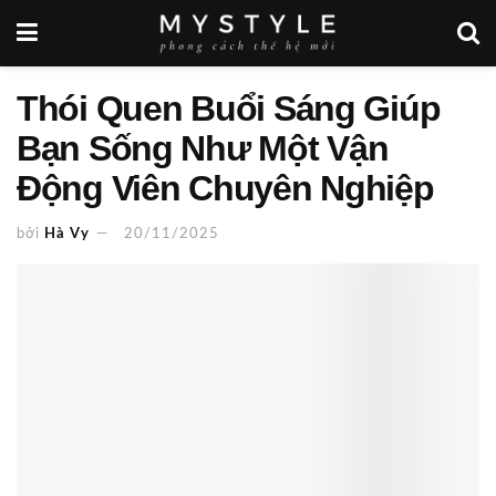
Thói Quen Buổi Sáng Giúp
Bạn Sống Như Một Vận
Động Viên Chuyên Nghiệp
bởi
Hà Vy
20/11/2025