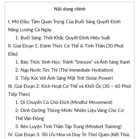
Nội dung chính
I. Mở Đầu: Tầm Quan Trọng Của Buổi Sáng Quyết Định
Năng Lượng Cả Ngày
1. Buổi Sáng: Thời Khắc Quyết Định Hiệu Suất
II. Giai Đoạn 1: Đánh Thức Cơ Thể & Tinh Thần (30 Phút
Đầu)
1. Báo Thức Sinh Học: Tránh “Snooze” và Ánh Sáng Xanh
2. Nạp Nước Tức Thì (The Immediate Hydration)
3. Tiếp Xúc Với Ánh Sáng Mặt Trời (Solar Power)
III. Giai Đoạn 2: Kích Hoạt Cơ Thể và Khối Óc (30 – 60 Phút
Tiếp Theo)
1. Di Chuyển Có Chủ Đích (Mindful Movement)
2. Dinh Dưỡng Thông Minh: Nhiên Liệu Vàng Cho Cơ
Thể Vận Động
3. Rèn Luyện Tinh Thần Tập Trung (Mindset Training)
IV. Giai Đoạn 3: Tối Ưu Hóa và Duy Trì Thói Quen (Kết Thúc