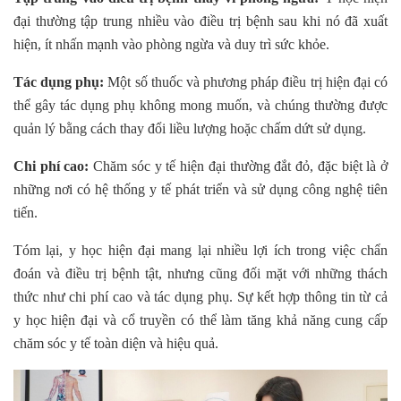
đại thường tập trung nhiều vào điều trị bệnh sau khi nó đã xuất
hiện, ít nhấn mạnh vào phòng ngừa và duy trì sức khỏe.
Tác dụng phụ:
Một số thuốc và phương pháp điều trị hiện đại có
thể gây tác dụng phụ không mong muốn, và chúng thường được
quản lý bằng cách thay đổi liều lượng hoặc chấm dứt sử dụng.
Chi phí cao:
Chăm sóc y tế hiện đại thường đắt đỏ, đặc biệt là ở
những nơi có hệ thống y tế phát triển và sử dụng công nghệ tiên
tiến.
Tóm lại, y học hiện đại mang lại nhiều lợi ích trong việc chẩn
đoán và điều trị bệnh tật, nhưng cũng đối mặt với những thách
thức như chi phí cao và tác dụng phụ. Sự kết hợp thông tin từ cả
y học hiện đại và cổ truyền có thể làm tăng khả năng cung cấp
chăm sóc y tế toàn diện và hiệu quả.