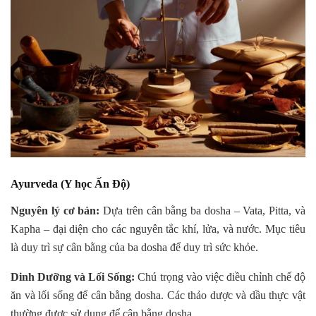
Ayurveda (Y học Ấn Độ)
Nguyên lý cơ bản:
Dựa trên cân bằng ba dosha – Vata, Pitta, và
Kapha – đại diện cho các nguyên tắc khí, lửa, và nước. Mục tiêu
là duy trì sự cân bằng của ba dosha để duy trì sức khỏe.
Dinh Dưỡng và Lối Sống:
Chú trọng vào việc điều chỉnh chế độ
ăn và lối sống để cân bằng dosha. Các thảo dược và dầu thực vật
thường được sử dụng để cân bằng dosha.