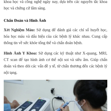
khoa học và công nghệ ngày nay, dựa trên các nguyên tắc khoa
học và chứng cứ lâm sàng.
Chẩn Đoán và Hình Ảnh
Xét Nghiệm Máu:
Sử dụng để đánh giá các chỉ số huyết học,
hóa học máu và dấu hiệu của các bệnh lý khác nhau. Cung cấp
thông tin về sức khỏe tổng thể và chẩn đoán bệnh.
Hình Ảnh Y Khoa:
Sử dụng các kỹ thuật như X-quang, MRI,
CT scan để tạo hình ảnh cơ thể nội soi và siêu âm. Giúp chẩn
đoán và theo dõi các vấn đề y tế, từ chấn thương đến các bệnh lý
nội tạng.