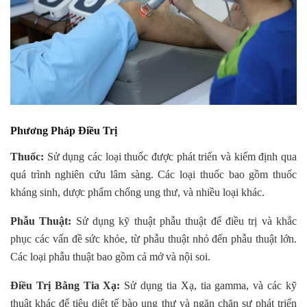
Phương Pháp Điều Trị
Thuốc:
Sử dụng các loại thuốc được phát triển và kiểm định qua
quá trình nghiên cứu lâm sàng. Các loại thuốc bao gồm thuốc
kháng sinh, dược phẩm chống ung thư, và nhiều loại khác.
Phẫu Thuật:
Sử dụng kỹ thuật phẫu thuật để điều trị và khắc
phục các vấn đề sức khỏe, từ phẫu thuật nhỏ đến phẫu thuật lớn.
Các loại phẫu thuật bao gồm cả mở và nội soi.
Điều Trị Bằng Tia Xạ:
Sử dụng tia Xạ, tia gamma, và các kỹ
thuật khác để tiêu diệt tế bào ung thư và ngăn chặn sự phát triển