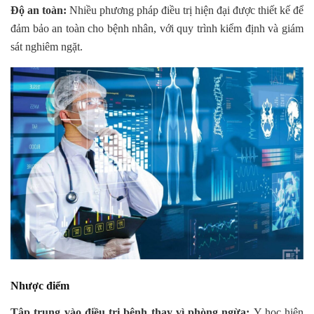
Độ an toàn:
Nhiều phương pháp điều trị hiện đại được thiết kế để
đảm bảo an toàn cho bệnh nhân, với quy trình kiểm định và giám
sát nghiêm ngặt.
Nhược điểm
Tập trung vào điều trị bệnh thay vì phòng ngừa:
Y học hiện