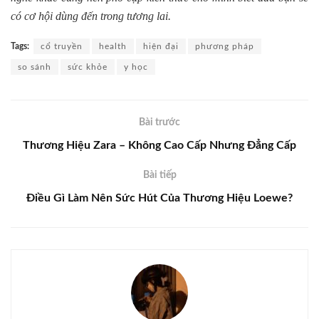
có cơ hội dùng đến trong tương lai.
Tags:
cổ truyền
health
hiện đại
phương pháp
so sánh
sức khỏe
y học
Bài trước
Thương Hiệu Zara – Không Cao Cấp Nhưng Đẳng Cấp
Bài tiếp
Điều Gì Làm Nên Sức Hút Của Thương Hiệu Loewe?