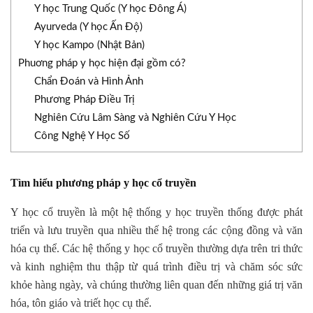
Y học Trung Quốc (Y học Đông Á)
Ayurveda (Y học Ấn Độ)
Y học Kampo (Nhật Bản)
Phuơng pháp y học hiện đại gồm có?
Chẩn Đoán và Hình Ảnh
Phương Pháp Điều Trị
Nghiên Cứu Lâm Sàng và Nghiên Cứu Y Học
Công Nghệ Y Học Số
Tìm hiểu phương pháp y học cổ truyền
Y học cổ truyền là một hệ thống y học truyền thống được phát
triển và lưu truyền qua nhiều thế hệ trong các cộng đồng và văn
hóa cụ thể. Các hệ thống y học cổ truyền thường dựa trên tri thức
và kinh nghiệm thu thập từ quá trình điều trị và chăm sóc sức
khỏe hàng ngày, và chúng thường liên quan đến những giá trị văn
hóa, tôn giáo và triết học cụ thể.