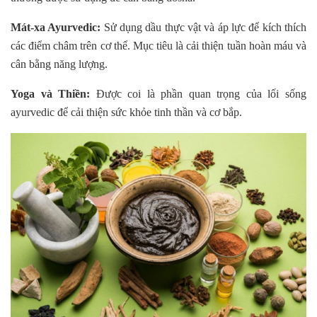
Mát-xa Ayurvedic:
Sử dụng dầu thực vật và áp lực để kích thích
các điểm châm trên cơ thể. Mục tiêu là cải thiện tuần hoàn máu và
cân bằng năng lượng.
Yoga và Thiền:
Được coi là phần quan trọng của lối sống
ayurvedic để cải thiện sức khỏe tinh thần và cơ bắp.