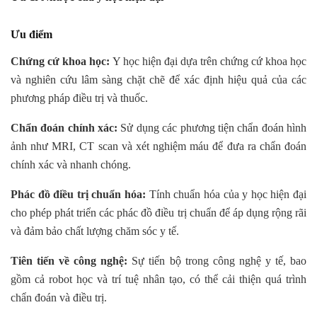
Ưu điểm
Chứng cứ khoa học:
Y học hiện đại dựa trên chứng cứ khoa học
và nghiên cứu lâm sàng chặt chẽ để xác định hiệu quả của các
phương pháp điều trị và thuốc.
Chẩn đoán chính xác:
Sử dụng các phương tiện chẩn đoán hình
ảnh như MRI, CT scan và xét nghiệm máu để đưa ra chẩn đoán
chính xác và nhanh chóng.
Phác đồ điều trị chuẩn hóa:
Tính chuẩn hóa của y học hiện đại
cho phép phát triển các phác đồ điều trị chuẩn để áp dụng rộng rãi
và đảm bảo chất lượng chăm sóc y tế.
Tiên tiến về công nghệ:
Sự tiến bộ trong công nghệ y tế, bao
gồm cả robot học và trí tuệ nhân tạo, có thể cải thiện quá trình
chẩn đoán và điều trị.