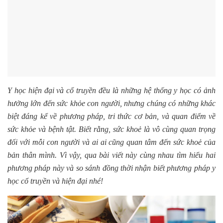
Y học hiện đại và cổ truyền đều là những hệ thống y học có ảnh
hưởng lớn đến sức khỏe con người, nhưng chúng có những khác
biệt đáng kể về phương pháp, tri thức cơ bản, và quan điểm về
sức khỏe và bệnh tật. Biết rằng, sức khoẻ là vô cùng quan trọng
đối với mỗi con người và ai ai cũng quan tâm đến sức khoẻ của
bản thân mình. Vì vậy, qua bài viết này cùng nhau tìm hiểu hai
phương pháp này và so sánh đồng thời nhận biết phương pháp y
học cổ truyền và hiện đại nhé!