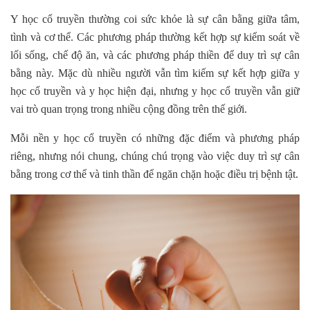
Y học cổ truyền thường coi sức khỏe là sự cân bằng giữa tâm,
tình và cơ thể. Các phương pháp thường kết hợp sự kiểm soát về
lối sống, chế độ ăn, và các phương pháp thiền để duy trì sự cân
bằng này. Mặc dù nhiều người vẫn tìm kiếm sự kết hợp giữa y
học cổ truyền và y học hiện đại, nhưng y học cổ truyền vẫn giữ
vai trò quan trọng trong nhiều cộng đồng trên thế giới.
Mỗi nền y học cổ truyền có những đặc điểm và phương pháp
riêng, nhưng nói chung, chúng chú trọng vào việc duy trì sự cân
bằng trong cơ thể và tinh thần để ngăn chặn hoặc điều trị bệnh tật.