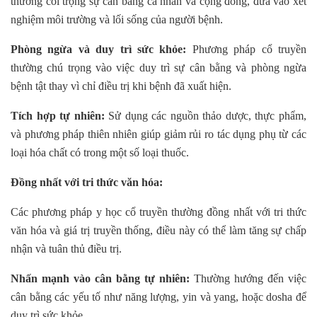
thường coi trọng sự cân bằng cá nhân và cộng đồng, đưa vào xét
nghiệm môi trường và lối sống của người bệnh.
Phòng ngừa và duy trì sức khỏe:
Phương pháp cổ truyền
thường chú trọng vào việc duy trì sự cân bằng và phòng ngừa
bệnh tật thay vì chỉ điều trị khi bệnh đã xuất hiện.
Tích hợp tự nhiên:
Sử dụng các nguồn thảo dược, thực phẩm,
và phương pháp thiên nhiên giúp giảm rủi ro tác dụng phụ từ các
loại hóa chất có trong một số loại thuốc.
Đồng nhất với tri thức văn hóa:
Các phương pháp y học cổ truyền thường đồng nhất với tri thức
văn hóa và giá trị truyền thống, điều này có thể làm tăng sự chấp
nhận và tuân thủ điều trị.
Nhấn mạnh vào cân bằng tự nhiên:
Thường hướng đến việc
cân bằng các yếu tố như năng lượng, yin và yang, hoặc dosha để
duy trì sức khỏe.