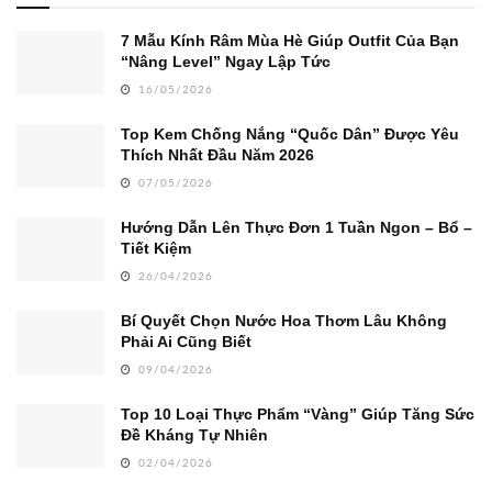
7 Mẫu Kính Râm Mùa Hè Giúp Outfit Của Bạn
“Nâng Level” Ngay Lập Tức
16/05/2026
Top Kem Chống Nắng “Quốc Dân” Được Yêu
Thích Nhất Đầu Năm 2026
07/05/2026
Hướng Dẫn Lên Thực Đơn 1 Tuần Ngon – Bổ –
Tiết Kiệm
26/04/2026
Bí Quyết Chọn Nước Hoa Thơm Lâu Không
Phải Ai Cũng Biết
09/04/2026
Top 10 Loại Thực Phẩm “Vàng” Giúp Tăng Sức
Đề Kháng Tự Nhiên
02/04/2026