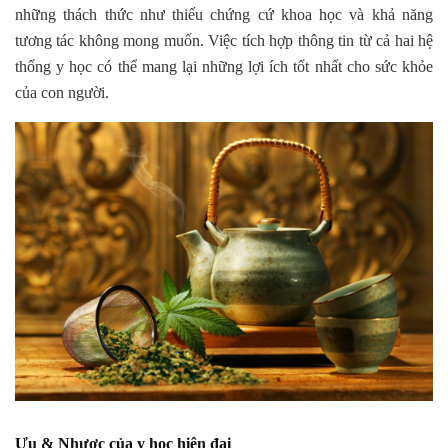
những thách thức như thiếu chứng cứ khoa học và khả năng
tương tác không mong muốn. Việc tích hợp thông tin từ cả hai hệ
thống y học có thể mang lại những lợi ích tốt nhất cho sức khỏe
của con người.
Ưu & Nhược của y học hiện đại