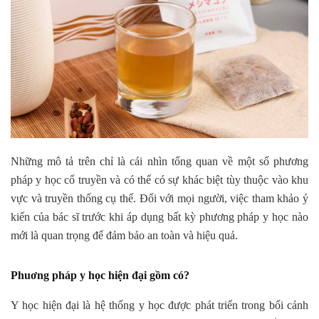
Những mô tả trên chỉ là cái nhìn tổng quan về một số phương
pháp y học cổ truyền và có thể có sự khác biệt tùy thuộc vào khu
vực và truyền thống cụ thể. Đối với mọi người, việc tham khảo ý
kiến của bác sĩ trước khi áp dụng bất kỳ phương pháp y học nào
mới là quan trọng để đảm bảo an toàn và hiệu quả.
Phuơng pháp y học hiện đại gồm có?
Y học hiện đại là hệ thống y học được phát triển trong bối cảnh