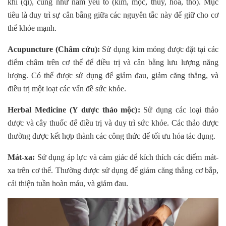
khí (qi), cũng như năm yếu tố (kim, mộc, thủy, hỏa, thổ). Mục
tiêu là duy trì sự cân bằng giữa các nguyên tắc này để giữ cho cơ
thể khỏe mạnh.
Acupuncture (Châm cứu):
Sử dụng kim mỏng được đặt tại các
điểm châm trên cơ thể để điều trị và cân bằng lưu lượng năng
lượng. Có thể được sử dụng để giảm đau, giảm căng thẳng, và
điều trị một loạt các vấn đề sức khỏe.
Herbal Medicine (Y dược thảo mộc):
Sử dụng các loại thảo
dược và cây thuốc để điều trị và duy trì sức khỏe. Các thảo dược
thường được kết hợp thành các công thức để tối ưu hóa tác dụng.
Mát-xa:
Sử dụng áp lực và cảm giác để kích thích các điểm mát-
xa trên cơ thể. Thường được sử dụng để giảm căng thẳng cơ bắp,
cải thiện tuần hoàn máu, và giảm đau.