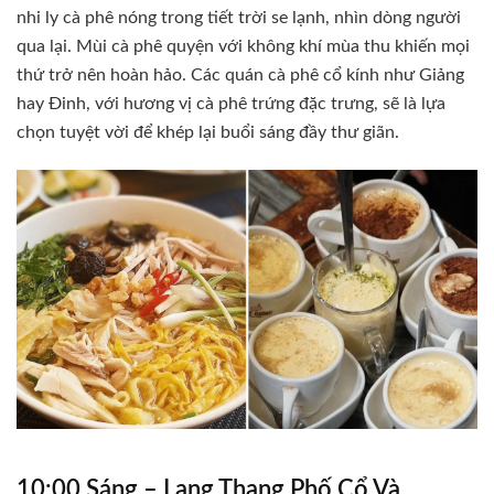
nhi ly cà phê nóng trong tiết trời se lạnh, nhìn dòng người
qua lại. Mùi cà phê quyện với không khí mùa thu khiến mọi
thứ trở nên hoàn hảo. Các quán cà phê cổ kính như Giảng
hay Đinh, với hương vị cà phê trứng đặc trưng, sẽ là lựa
chọn tuyệt vời để khép lại buổi sáng đầy thư giãn.
10:00 Sáng – Lang Thang Phố Cổ Và