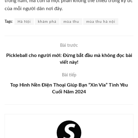
trong năm, mà còn là một phần không thể thiếu trong ký ức
của mỗi người dân nơi đây.
Tags:
Hà Nội
khám phá
mùa thu
mùa thu hà nội
Bài trước
Pickleball cho người mới: Đừng bắt đầu mà không đọc bài
viết này!
Bài tiếp
Top Hình Nền Điện Thoại Giúp Bạn “Xin Vía” Tình Yêu
Cuối Năm 2024