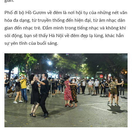
gian.
Phố đi bộ Hồ Gươm về đêm là nơi hội tụ của những nét văn
hóa đa dạng, từ truyền thống đến hiện đại, từ âm nhạc dân
gian đến nhạc trẻ. Đắm mình trong tiếng nhạc và không khí
sôi động, bạn sẽ thấy Hà Nội về đêm đẹp lạ lùng, khác hẳn
sự yên tĩnh của buổi sáng.