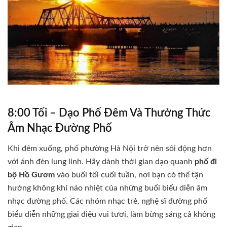
8:00 Tối – Dạo Phố Đêm Và Thưởng Thức
Âm Nhạc Đường Phố
Khi đêm xuống, phố phường Hà Nội trở nên sôi động hơn
với ánh đèn lung linh. Hãy dành thời gian dạo quanh
phố đi
bộ Hồ Gươm
vào buổi tối cuối tuần, nơi bạn có thể tận
hưởng không khí náo nhiệt của những buổi biểu diễn âm
nhạc đường phố. Các nhóm nhạc trẻ, nghệ sĩ đường phố
biểu diễn những giai điệu vui tươi, làm bừng sáng cả không