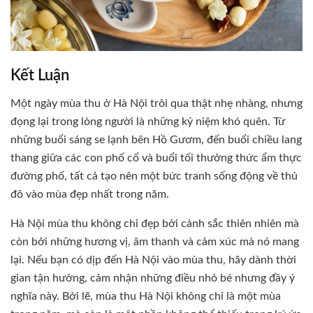
Kết Luận
Một ngày mùa thu ở Hà Nội trôi qua thật nhẹ nhàng, nhưng
đọng lại trong lòng người là những kỷ niệm khó quên. Từ
những buổi sáng se lạnh bên Hồ Gươm, đến buổi chiều lang
thang giữa các con phố cổ và buổi tối thưởng thức ẩm thực
đường phố, tất cả tạo nên một bức tranh sống động về thủ
đô vào mùa đẹp nhất trong năm.
Hà Nội mùa thu không chỉ đẹp bởi cảnh sắc thiên nhiên mà
còn bởi những hương vị, âm thanh và cảm xúc mà nó mang
lại. Nếu bạn có dịp đến Hà Nội vào mùa thu, hãy dành thời
gian tận hưởng, cảm nhận những điều nhỏ bé nhưng đầy ý
nghĩa này. Bởi lẽ, mùa thu Hà Nội không chỉ là một mùa