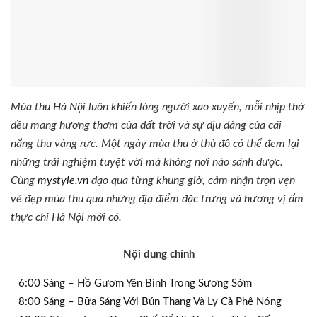
Mùa thu Hà Nội luôn khiến lòng người xao xuyến, mỗi nhịp thở
đều mang hương thơm của đất trời và sự dịu dàng của cái
nắng thu vàng rực. Một ngày mùa thu ở thủ đô có thể đem lại
những trải nghiệm tuyệt vời mà không nơi nào sánh được.
Cùng
mystyle.vn
dạo qua từng khung giờ, cảm nhận trọn vẹn
vẻ đẹp mùa thu qua những địa điểm đặc trưng và hương vị ẩm
thực chỉ Hà Nội mới có.
Nội dung chính
6:00 Sáng – Hồ Gươm Yên Bình Trong Sương Sớm
8:00 Sáng – Bữa Sáng Với Bún Thang Và Ly Cà Phê Nóng