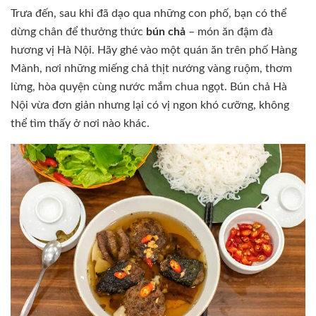
Trưa đến, sau khi đã dạo qua những con phố, bạn có thể
dừng chân để thưởng thức
bún chả
– món ăn đậm đà
hương vị Hà Nội. Hãy ghé vào một quán ăn trên phố Hàng
Mành, nơi những miếng chả thịt nướng vàng ruộm, thơm
lừng, hòa quyện cùng nước mắm chua ngọt. Bún chả Hà
Nội vừa đơn giản nhưng lại có vị ngon khó cưỡng, không
thể tìm thấy ở nơi nào khác.