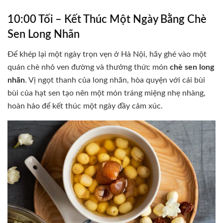
10:00 Tối – Kết Thúc Một Ngày Bằng Chè
Sen Long Nhãn
Để khép lại một ngày trọn vẹn ở Hà Nội, hãy ghé vào một
quán chè nhỏ ven đường và thưởng thức món
chè sen long
nhãn
. Vị ngọt thanh của long nhãn, hòa quyện với cái bùi
bùi của hạt sen tạo nên một món tráng miệng nhẹ nhàng,
hoàn hảo để kết thúc một ngày đầy cảm xúc.