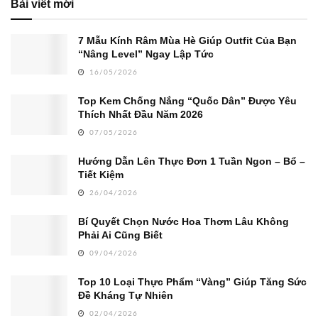
Bài viết mới
7 Mẫu Kính Râm Mùa Hè Giúp Outfit Của Bạn
“Nâng Level” Ngay Lập Tức
16/05/2026
Top Kem Chống Nắng “Quốc Dân” Được Yêu
Thích Nhất Đầu Năm 2026
07/05/2026
Hướng Dẫn Lên Thực Đơn 1 Tuần Ngon – Bổ –
Tiết Kiệm
26/04/2026
Bí Quyết Chọn Nước Hoa Thơm Lâu Không
Phải Ai Cũng Biết
09/04/2026
Top 10 Loại Thực Phẩm “Vàng” Giúp Tăng Sức
Đề Kháng Tự Nhiên
02/04/2026