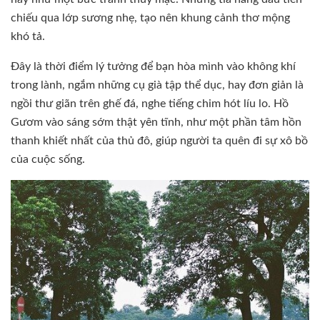
chiếu qua lớp sương nhẹ, tạo nên khung cảnh thơ mộng
khó tả.
Đây là thời điểm lý tưởng để bạn hòa mình vào không khí
trong lành, ngắm những cụ già tập thể dục, hay đơn giản là
ngồi thư giãn trên ghế đá, nghe tiếng chim hót líu lo. Hồ
Gươm vào sáng sớm thật yên tĩnh, như một phần tâm hồn
thanh khiết nhất của thủ đô, giúp người ta quên đi sự xô bồ
của cuộc sống.