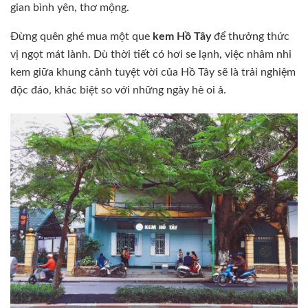
gian bình yên, thơ mộng.
Đừng quên ghé mua một que
kem Hồ Tây
để thưởng thức
vị ngọt mát lành. Dù thời tiết có hơi se lạnh, việc nhâm nhi
kem giữa khung cảnh tuyệt vời của Hồ Tây sẽ là trải nghiệm
độc đáo, khác biệt so với những ngày hè oi ả.