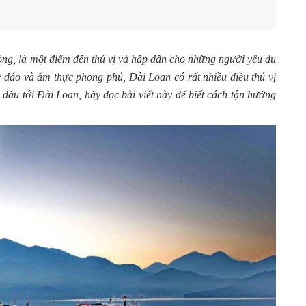
g, là một điểm đến thú vị và hấp dẫn cho những người yêu du
c đáo và ẩm thực phong phú, Đài Loan có rất nhiều điều thú vị
đầu tới Đài Loan, hãy đọc bài viết này để biết cách tận hưởng