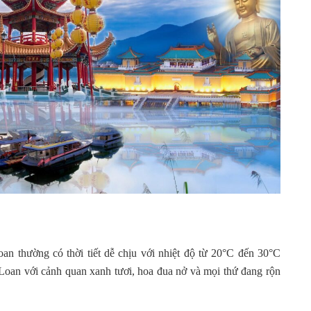
n thường có thời tiết dễ chịu với nhiệt độ từ 20°C đến 30°C
 Loan với cảnh quan xanh tươi, hoa đua nở và mọi thứ đang rộn