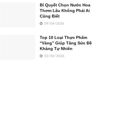
Bí Quyết Chọn Nước Hoa
Thơm Lâu Không Phải Ai
Cũng Biết
09/04/2026
Top 10 Loại Thực Phẩm
“Vàng” Giúp Tăng Sức Đề
Kháng Tự Nhiên
02/04/2026