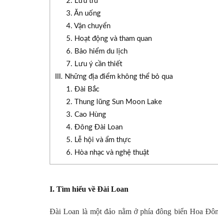
2. Lưu trú
3. Ăn uống
4. Vận chuyển
5. Hoạt động và tham quan
6. Bảo hiểm du lịch
7. Lưu ý cần thiết
III. Những địa điểm không thể bỏ qua
1. Đài Bắc
2. Thung lũng Sun Moon Lake
3. Cao Hùng
4. Đông Đài Loan
5. Lễ hội và ẩm thực
6. Hòa nhạc và nghệ thuật
I. Tìm hiểu về Đài Loan
Đài Loan là một đảo nằm ở phía đông biển Hoa Đôn