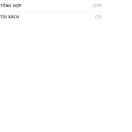
(199)
TỔNG HỢP
(15)
TÚI XÁCH