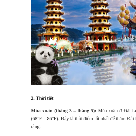
2. Thời tiết
Mùa xuân (tháng 3 – tháng 5):
Mùa xuân ở Đài Loa
(68°F – 86°F). Đây là thời điểm tốt nhất để thăm Đài
ràng.