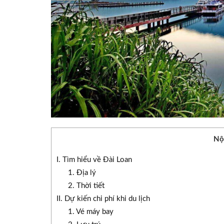
Nộ
I. Tìm hiểu về Đài Loan
1. Địa lý
2. Thời tiết
II. Dự kiến chi phí khi du lịch
1. Vé máy bay