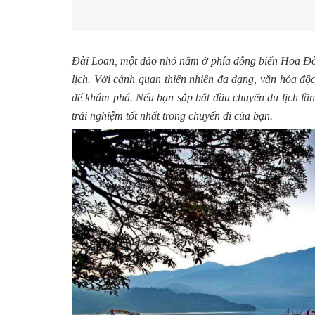
Đài Loan, một đảo nhỏ nằm ở phía đông biển Hoa Đôn
lịch. Với cảnh quan thiên nhiên đa dạng, văn hóa độ
để khám phá. Nếu bạn sắp bắt đầu chuyến du lịch lần 
trải nghiệm tốt nhất trong chuyến đi của bạn.