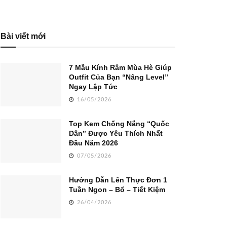
Bài viết mới
7 Mẫu Kính Râm Mùa Hè Giúp
Outfit Của Bạn “Nâng Level”
Ngay Lập Tức
16/05/2026
Top Kem Chống Nắng “Quốc
Dân” Được Yêu Thích Nhất
Đầu Năm 2026
07/05/2026
Hướng Dẫn Lên Thực Đơn 1
Tuần Ngon – Bổ – Tiết Kiệm
26/04/2026