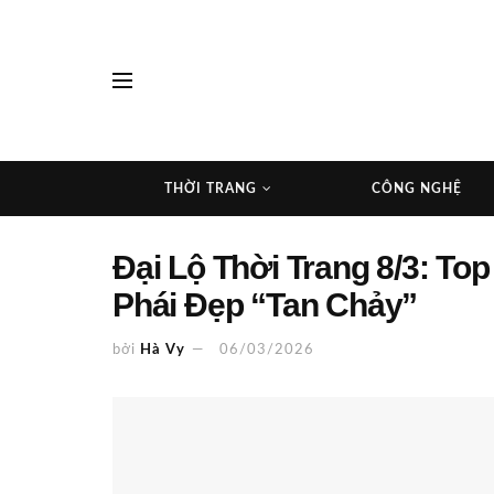
THỜI TRANG
CÔNG NGHỆ
Đại Lộ Thời Trang 8/3: To
Phái Đẹp “Tan Chảy”
bởi
Hà Vy
06/03/2026