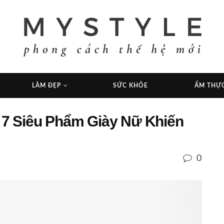
LÀM ĐẸP
SỨC KHỎE
ẨM THỰ
p 7 Siêu Phẩm Giày Nữ Khiến
0