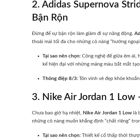
2. Adidas Supernova Str
Bận Rộn
Đừng để sự bận rộn làm giảm đi sự năng động.
Ad
thoải mái tối đa cho những cô nàng “hướng ngoại”
Tại sao nên chọn:
Công nghệ đế giữa êm ái, h
kế hiện đại với những mảng màu bắt mắt tạo 
Thông điệp 8/3:
Tôn vinh vẻ đẹp khỏe khoắn 
3. Nike Air Jordan 1 Low
Chưa bao giờ hạ nhiệt,
Nike Air Jordan 1 Low
là 
những cô nàng muốn khẳng định “chất riêng” tron
Tại sao nên chọn:
Thiết kế cổ thấp thời thư