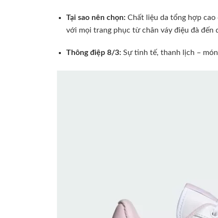
Tại sao nên chọn:
Chất liệu da tổng hợp cao 
với mọi trang phục từ chân váy điệu đà đến 
Thông điệp 8/3:
Sự tinh tế, thanh lịch – mó