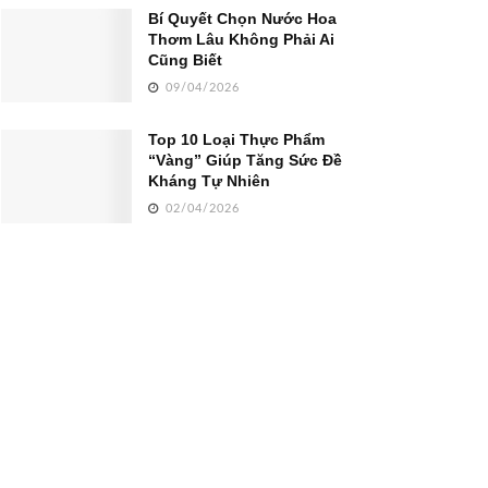
Bí Quyết Chọn Nước Hoa
Thơm Lâu Không Phải Ai
Cũng Biết
09/04/2026
Top 10 Loại Thực Phẩm
“Vàng” Giúp Tăng Sức Đề
Kháng Tự Nhiên
02/04/2026