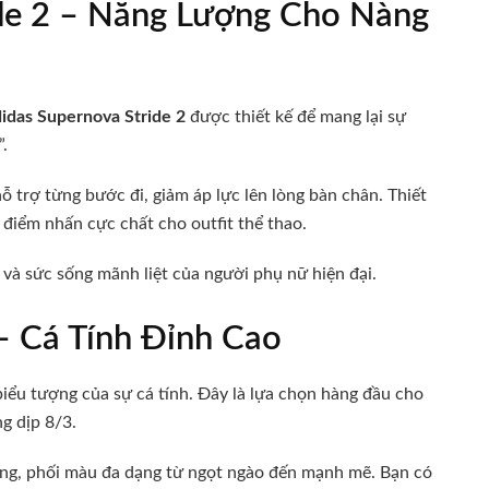
ide 2 – Năng Lượng Cho Nàng
idas Supernova Stride 2
được thiết kế để mang lại sự
.
ỗ trợ từng bước đi, giảm áp lực lên lòng bàn chân. Thiết
điểm nhấn cực chất cho outfit thể thao.
và sức sống mãnh liệt của người phụ nữ hiện đại.
 – Cá Tính Đỉnh Cao
biểu tượng của sự cá tính. Đây là lựa chọn hàng đầu cho
g dịp 8/3.
ợng, phối màu đa dạng từ ngọt ngào đến mạnh mẽ. Bạn có