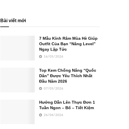
Bài viết mới
7 Mẫu Kính Râm Mùa Hè Giúp
Outfit Của Bạn “Nâng Level”
Ngay Lập Tức
16/05/2026
Top Kem Chống Nắng “Quốc
Dân” Được Yêu Thích Nhất
Đầu Năm 2026
07/05/2026
Hướng Dẫn Lên Thực Đơn 1
Tuần Ngon – Bổ – Tiết Kiệm
26/04/2026