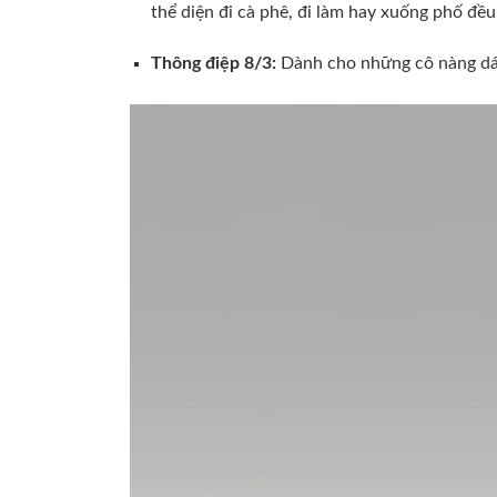
thể diện đi cà phê, đi làm hay xuống phố đều 
Thông điệp 8/3:
Dành cho những cô nàng dám