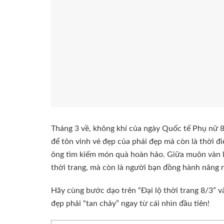
Tháng 3 về, không khí của ngày Quốc tế Phụ nữ 8
để tôn vinh vẻ đẹp của phái đẹp mà còn là thời 
ông tìm kiếm món quà hoàn hảo. Giữa muôn vàn lự
thời trang, mà còn là người bạn đồng hành nâng 
Hãy cùng bước dạo trên “Đại lộ thời trang 8/3” v
đẹp phải “tan chảy” ngay từ cái nhìn đầu tiên!