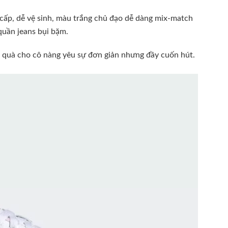
cấp, dễ vệ sinh, màu trắng chủ đạo dễ dàng mix-match
quần jeans bụi bặm.
n quà cho cô nàng yêu sự đơn giản nhưng đầy cuốn hút.