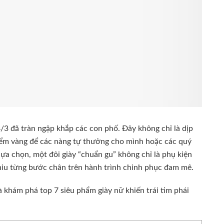
/3 đã tràn ngập khắp các con phố. Đây không chỉ là dịp
điểm vàng để các nàng tự thưởng cho mình hoặc các quý
a chọn, một đôi giày “chuẩn gu” không chỉ là phụ kiện
niu từng bước chân trên hành trình chinh phục đam mê.
à khám phá top 7 siêu phẩm giày nữ khiến trái tim phái