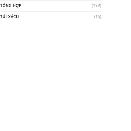
(199)
TỔNG HỢP
(15)
TÚI XÁCH