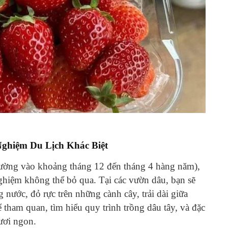
ghiệm Du Lịch Khác Biệt
ường vào khoảng tháng 12 đến tháng 4 hàng năm),
nghiệm không thể bỏ qua. Tại các vườn dâu, bạn sẽ
ước, đỏ rực trên những cành cây, trải dài giữa
tham quan, tìm hiểu quy trình trồng dâu tây, và đặc
tươi ngon.