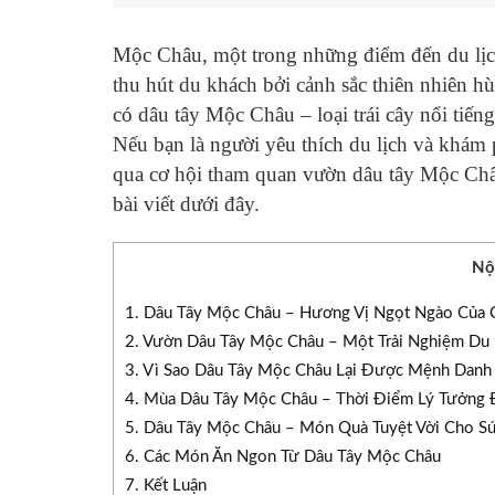
Mộc Châu, một trong những điểm đến du lịc
thu hút du khách bởi cảnh sắc thiên nhiên h
có dâu tây Mộc Châu – loại trái cây nổi tiến
Nếu bạn là người yêu thích du lịch và khám
qua cơ hội tham quan vườn dâu tây Mộc Châu
bài viết dưới đây.
Nộ
1. Dâu Tây Mộc Châu – Hương Vị Ngọt Ngào Của
2. Vườn Dâu Tây Mộc Châu – Một Trải Nghiệm Du 
3. Vì Sao Dâu Tây Mộc Châu Lại Được Mệnh Danh 
4. Mùa Dâu Tây Mộc Châu – Thời Điểm Lý Tưởng
5. Dâu Tây Mộc Châu – Món Quà Tuyệt Vời Cho S
6. Các Món Ăn Ngon Từ Dâu Tây Mộc Châu
7. Kết Luận