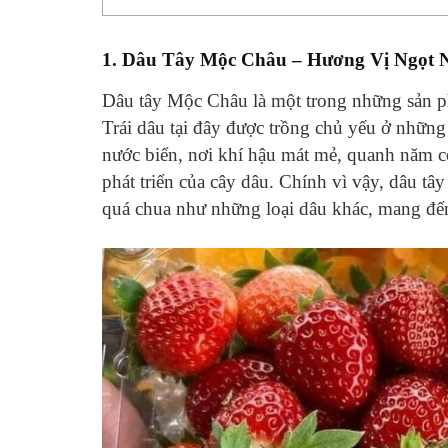
1.
Dâu Tây Mộc Châu – Hương Vị Ngọt 
Dâu tây Mộc Châu là một trong những sản p
Trái dâu tại đây được trồng chủ yếu ở nhữn
nước biển, nơi khí hậu mát mẻ, quanh năm có
phát triển của cây dâu. Chính vì vậy, dâu 
quá chua như những loại dâu khác, mang đến