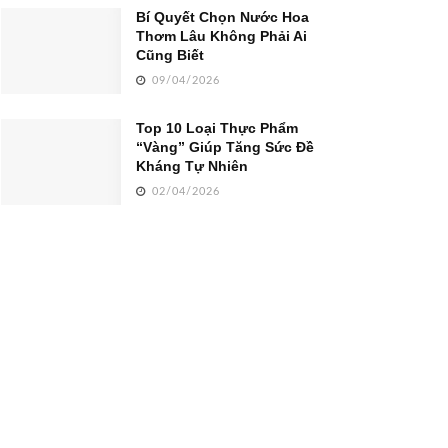
Bí Quyết Chọn Nước Hoa
Thơm Lâu Không Phải Ai
Cũng Biết
09/04/2026
Top 10 Loại Thực Phẩm
“Vàng” Giúp Tăng Sức Đề
Kháng Tự Nhiên
02/04/2026