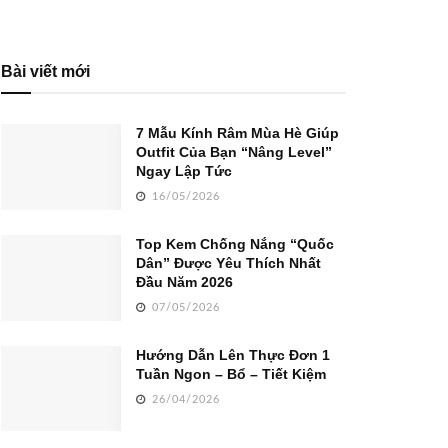
Bài viết mới
7 Mẫu Kính Râm Mùa Hè Giúp
Outfit Của Bạn “Nâng Level”
Ngay Lập Tức
16/05/2026
Top Kem Chống Nắng “Quốc
Dân” Được Yêu Thích Nhất
Đầu Năm 2026
07/05/2026
Hướng Dẫn Lên Thực Đơn 1
Tuần Ngon – Bổ – Tiết Kiệm
26/04/2026