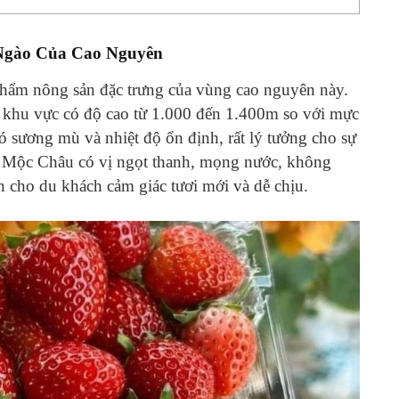
Ngào Của Cao Nguyên
hẩm nông sản đặc trưng của vùng cao nguyên này.
g khu vực có độ cao từ 1.000 đến 1.400m so với mực
 sương mù và nhiệt độ ổn định, rất lý tưởng cho sự
tây Mộc Châu có vị ngọt thanh, mọng nước, không
 cho du khách cảm giác tươi mới và dễ chịu.