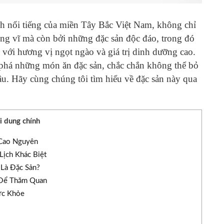
h nổi tiếng của miền Tây Bắc Việt Nam, không chỉ
ùng vĩ mà còn bởi những đặc sản độc đáo, trong đó
g với hương vị ngọt ngào và giá trị dinh dưỡng cao.
 phá những món ăn đặc sản, chắc chắn không thể bỏ
. Hãy cùng chúng tôi tìm hiểu về đặc sản này qua
i dung chính
 Cao Nguyên
Lịch Khác Biệt
Là Đặc Sản?
 Để Thăm Quan
ức Khỏe