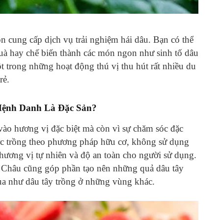
 cung cấp dịch vụ trải nghiệm hái dâu. Bạn có thể
uà hay chế biến thành các món ngon như sinh tố dâu
t trong những hoạt động thú vị thu hút rất nhiều du
rẻ.
Mệnh Danh Là Đặc Sản?
ào hương vị đặc biệt mà còn vì sự chăm sóc đặc
ược trồng theo phương pháp hữu cơ, không sử dụng
 hương vị tự nhiên và độ an toàn cho người sử dụng.
 Châu cũng góp phần tạo nên những quả dâu tây
ua như dâu tây trồng ở những vùng khác.