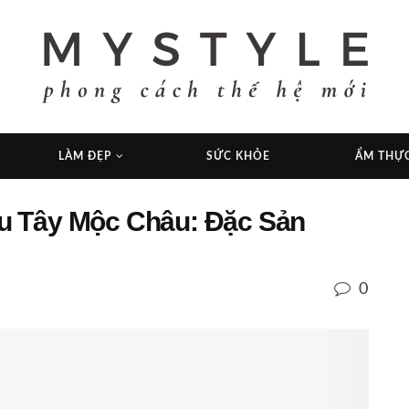
LÀM ĐẸP
SỨC KHỎE
ẨM THỰ
 Tây Mộc Châu: Đặc Sản
0