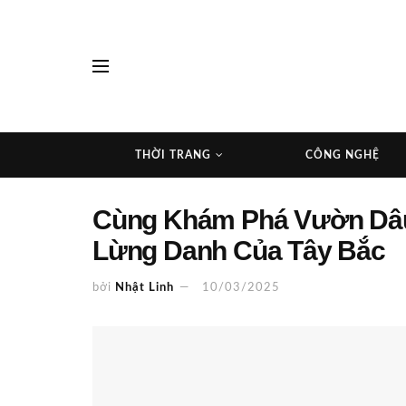
THỜI TRANG
CÔNG NGHỆ
Cùng Khám Phá Vườn Dâu
Lừng Danh Của Tây Bắc
bởi
Nhật Linh
10/03/2025