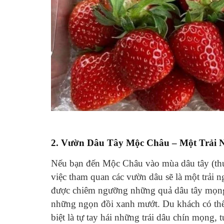
2.
Vườn Dâu Tây Mộc Châu – Một Trải N
Nếu bạn đến Mộc Châu vào mùa dâu tây (th
việc tham quan các vườn dâu sẽ là một trải 
được chiêm ngưỡng những quả dâu tây mọng n
những ngọn đồi xanh mướt. Du khách có thể 
biệt là tự tay hái những trái dâu chín mọng, 