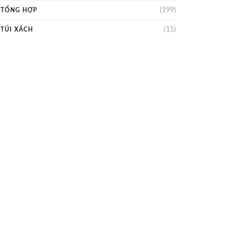
(199)
TỔNG HỢP
(15)
TÚI XÁCH