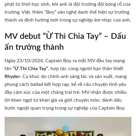
phát từ thời học sinh, khi anh là đội trưởng đội bóng rổ của
trường.
Việc thêm “Boy” vào nghệ danh thể hiện sự trưởng
thành và định hướng mới trong sự nghiệp âm nhạc của anh.
MV debut “Ừ Thì Chia Tay” – Dấu
ấn trưởng thành
Ngày 23/10/2024, Captain Boy ra mắt MV đầu tay mang
tên
“Ừ Thì Chia Tay”
, hợp tác cùng người bạn thân thiết
Rhyder
.
Ca khúc do chính anh sáng tác và sản xuất, mang
phong cách ballad kết hợp rap, kể về câu chuyện tình yêu
đầy cảm xúc của một chàng trai trẻ.
MV nhận được nhiều
lời khen ngợi từ khán giả và giới chuyên môn, đánh dấu
bước ngoặt quan trọng trong sự nghiệp của Captain Boy.