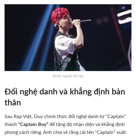
Bước ngoặt với rap
Đổi nghệ danh và khẳng định bản
thân
Sau Rap Việt, Duy chính thức đổi nghệ danh từ “Captain”
thành
“Captain Boy”
để tăng độ nhận diện và khẳng định
phong cách riêng.
Anh chia sẻ rằng cái tên “Captain” xuất