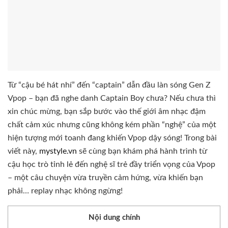
Từ “cậu bé hát nhí” đến “captain” dẫn đầu làn sóng Gen Z
Vpop – bạn đã nghe danh Captain Boy chưa? Nếu chưa thì
xin chúc mừng, bạn sắp bước vào thế giới âm nhạc đậm
chất cảm xúc nhưng cũng không kém phần “nghệ” của một
hiện tượng mới toanh đang khiến Vpop dậy sóng! Trong bài
viết này,
mystyle.vn
sẽ cùng bạn khám phá hành trình từ
cậu học trò tỉnh lẻ đến nghệ sĩ trẻ đầy triển vọng của Vpop
– một câu chuyện vừa truyền cảm hứng, vừa khiến bạn
phải… replay nhạc không ngừng!
Nội dung chính