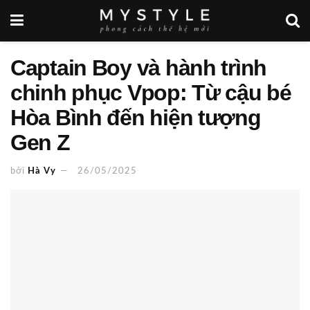
Captain Boy và hành trình
chinh phục Vpop: Từ cậu bé
Hòa Bình đến hiện tượng
Gen Z
bởi
Hà Vy
26/05/2025