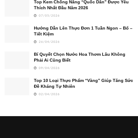
Top Kem Chống Nắng “Quốc Dân” Được Yêu
Thích Nhất Đầu Năm 2026
07/05/2026
Hướng Dẫn Lên Thực Đơn 1 Tuần Ngon – Bổ –
Tiết Kiệm
26/04/2026
Bí Quyết Chọn Nước Hoa Thơm Lâu Không
Phải Ai Cũng Biết
09/04/2026
Top 10 Loại Thực Phẩm “Vàng” Giúp Tăng Sức
Đề Kháng Tự Nhiên
02/04/2026