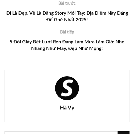
Bài trước
Đi Là Đẹp, Về Là Đăng Story Mỏi Tay: Địa Điểm Này Đáng
Để Ghé Nhất 2025!
Bài tiếp
5 Đôi Giày Bệt Lưới Ren Đang Làm Mưa Làm Gió: Nhẹ
Nhàng Như Mây, Đẹp Như Mộng!
Hà Vy