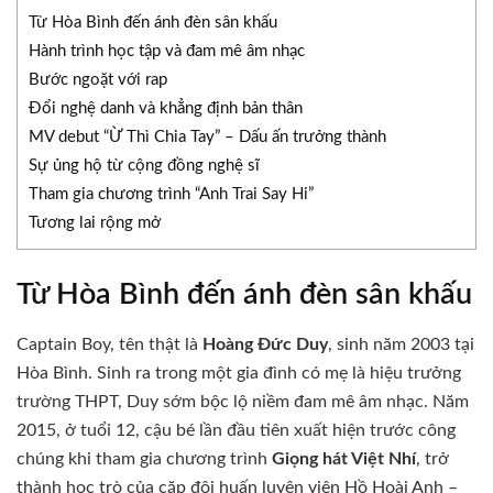
Từ Hòa Bình đến ánh đèn sân khấu
Hành trình học tập và đam mê âm nhạc
Bước ngoặt với rap
Đổi nghệ danh và khẳng định bản thân
MV debut “Ừ Thì Chia Tay” – Dấu ấn trưởng thành
Sự ủng hộ từ cộng đồng nghệ sĩ
Tham gia chương trình “Anh Trai Say Hi”
Tương lai rộng mở
Từ Hòa Bình đến ánh đèn sân khấu
Captain Boy, tên thật là
Hoàng Đức Duy
, sinh năm 2003 tại
Hòa Bình.
Sinh ra trong một gia đình có mẹ là hiệu trưởng
trường THPT, Duy sớm bộc lộ niềm đam mê âm nhạc.
Năm
2015, ở tuổi 12, cậu bé lần đầu tiên xuất hiện trước công
chúng khi tham gia chương trình
Giọng hát Việt Nhí
, trở
thành học trò của cặp đôi huấn luyện viên Hồ Hoài Anh –