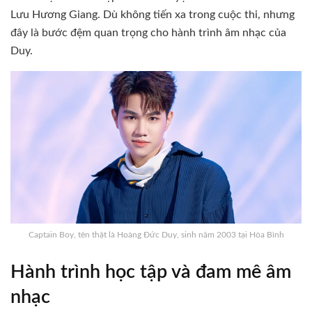
Lưu Hương Giang.
Dù không tiến xa trong cuộc thi, nhưng
đây là bước đệm quan trọng cho hành trình âm nhạc của
Duy.
Captain Boy, tên thật là Hoàng Đức Duy, sinh năm 2003 tại Hòa Bình
Hành trình học tập và đam mê âm
nhạc