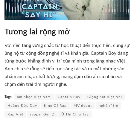
Tương lai rộng mở
Với nền tảng vững chắc từ học thuật đến thực tiễn, cùng sự
ủng hộ từ cộng đồng nghệ sĩ và khán giả, Captain Boy đang
từng bước khẳng định vị trí của mình trong làng nhạc Việt.
Anh chia sẻ rằng sẽ tiếp tục sáng tác và ra mắt những sản
phẩm âm nhạc chất lượng, mang đậm dấu ấn cá nhân và
chạm đến trái tim người nghe.
Tags:
âm nhạc Việt Nam
Captain Boy
Giọng hát Việt Nhí
Hoàng Đức Duy
King Of Rap
MV debut
nghệ sĩ trẻ
Rap Việt
rapper Gen Z
Ừ Thì Chia Tay