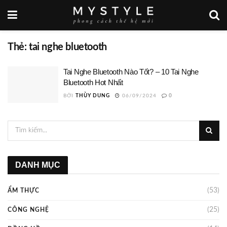
Thẻ:
tai nghe bluetooth
Tai Nghe Bluetooth Nào Tốt? – 10 Tai Nghe
Bluetooth Hot Nhất
BỞI
THÙY DUNG
06/09/2024
0
DANH MỤC
(53)
ẨM THỰC
(25)
CÔNG NGHỆ