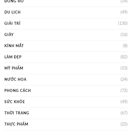
(14)
ĐỒNG HỒ
(49)
DU LỊCH
(130)
GIẢI TRÍ
(16)
GIÀY
(8)
KÍNH MẮT
(82)
LÀM ĐẸP
(53)
MỸ PHẨM
(24)
NƯỚC HOA
(72)
PHONG CÁCH
(49)
SỨC KHỎE
(67)
THỜI TRANG
(25)
THỰC PHẨM