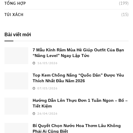
(199)
TỔNG HỢP
(15)
TÚI XÁCH
Bài viết mới
7 Mẫu Kính Râm Mùa Hè Giúp Outfit Của Bạn
“Nâng Level” Ngay Lập Tức
16/05/2026
Top Kem Chống Nắng “Quốc Dân” Được Yêu
Thích Nhất Đầu Năm 2026
07/05/2026
Hướng Dẫn Lên Thực Đơn 1 Tuần Ngon – Bổ –
Tiết Kiệm
26/04/2026
Bí Quyết Chọn Nước Hoa Thơm Lâu Không
Phải Ai Cũng Biết