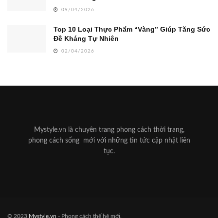
09/04/2026
Top 10 Loại Thực Phẩm “Vàng” Giúp Tăng Sức
Đề Kháng Tự Nhiên
02/04/2026
Mystyle.vn là chuyên trang phong cách thời trang,
phong cách sống mới với những tin tức cập nhật liên
tục.
© 2023
Mystyle.vn
- Phong cách thế hệ mới.