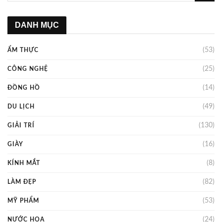
DANH MỤC
(53)
ẨM THỰC
(25)
CÔNG NGHỆ
(14)
ĐỒNG HỒ
(49)
DU LỊCH
(130)
GIẢI TRÍ
(16)
GIÀY
(8)
KÍNH MẮT
(82)
LÀM ĐẸP
(53)
MỸ PHẨM
(24)
NƯỚC HOA