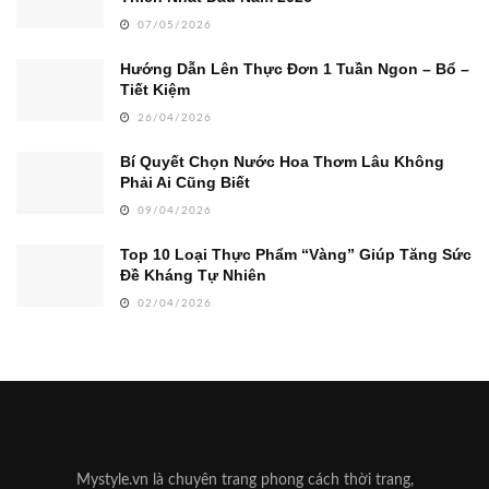
07/05/2026
Hướng Dẫn Lên Thực Đơn 1 Tuần Ngon – Bổ –
Tiết Kiệm
26/04/2026
Bí Quyết Chọn Nước Hoa Thơm Lâu Không
Phải Ai Cũng Biết
09/04/2026
Top 10 Loại Thực Phẩm “Vàng” Giúp Tăng Sức
Đề Kháng Tự Nhiên
02/04/2026
Mystyle.vn là chuyên trang phong cách thời trang,