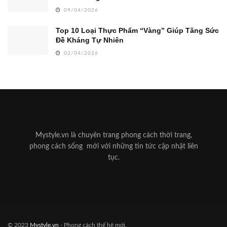
09/04/2026
Top 10 Loại Thực Phẩm “Vàng” Giúp Tăng Sức
Đề Kháng Tự Nhiên
02/04/2026
Mystyle.vn là chuyên trang phong cách thời trang,
phong cách sống mới với những tin tức cập nhật liên
tục.
© 2023
Mystyle.vn
- Phong cách thế hệ mới.