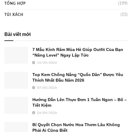
(199)
TỔNG HỢP
(15)
TÚI XÁCH
Bài viết mới
7 Mẫu Kính Râm Mùa Hè Giúp Outfit Của Bạn
“Nâng Level” Ngay Lập Tức
16/05/2026
Top Kem Chống Nắng “Quốc Dân” Được Yêu
Thích Nhất Đầu Năm 2026
07/05/2026
Hướng Dẫn Lên Thực Đơn 1 Tuần Ngon – Bổ –
Tiết Kiệm
26/04/2026
Bí Quyết Chọn Nước Hoa Thơm Lâu Không
Phải Ai Cũng Biết