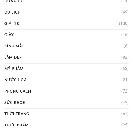
(14)
ĐỒNG HỒ
(49)
DU LỊCH
(130)
GIẢI TRÍ
(16)
GIÀY
(8)
KÍNH MẮT
(82)
LÀM ĐẸP
(53)
MỸ PHẨM
(24)
NƯỚC HOA
(72)
PHONG CÁCH
(49)
SỨC KHỎE
(67)
THỜI TRANG
(25)
THỰC PHẨM