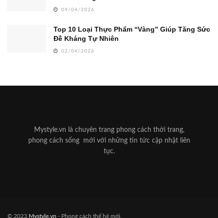
09/04/2026
Top 10 Loại Thực Phẩm “Vàng” Giúp Tăng Sức
Đề Kháng Tự Nhiên
02/04/2026
Mystyle.vn là chuyên trang phong cách thời trang,
phong cách sống mới với những tin tức cập nhật liên
tục.
© 2023
Mystyle.vn
- Phong cách thế hệ mới.