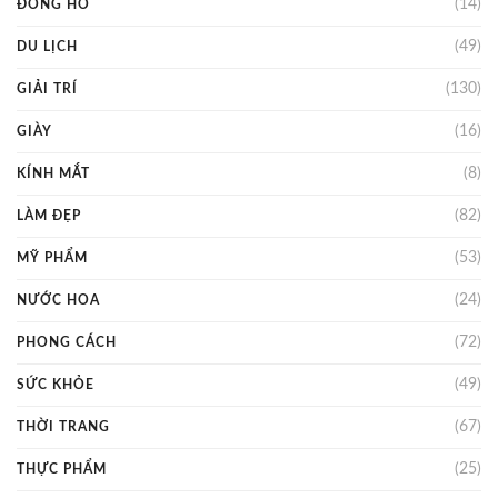
(14)
ĐỒNG HỒ
(49)
DU LỊCH
(130)
GIẢI TRÍ
(16)
GIÀY
(8)
KÍNH MẮT
(82)
LÀM ĐẸP
(53)
MỸ PHẨM
(24)
NƯỚC HOA
(72)
PHONG CÁCH
(49)
SỨC KHỎE
(67)
THỜI TRANG
(25)
THỰC PHẨM