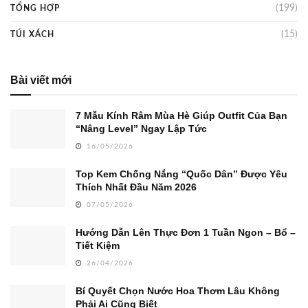
(199)
TỔNG HỢP
(15)
TÚI XÁCH
Bài viết mới
7 Mẫu Kính Râm Mùa Hè Giúp Outfit Của Bạn
“Nâng Level” Ngay Lập Tức
16/05/2026
Top Kem Chống Nắng “Quốc Dân” Được Yêu
Thích Nhất Đầu Năm 2026
07/05/2026
Hướng Dẫn Lên Thực Đơn 1 Tuần Ngon – Bổ –
Tiết Kiệm
26/04/2026
Bí Quyết Chọn Nước Hoa Thơm Lâu Không
Phải Ai Cũng Biết