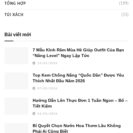
(199)
TỔNG HỢP
(15)
TÚI XÁCH
Bài viết mới
7 Mẫu Kính Râm Mùa Hè Giúp Outfit Của Bạn
“Nâng Level” Ngay Lập Tức
16/05/2026
Top Kem Chống Nắng “Quốc Dân” Được Yêu
Thích Nhất Đầu Năm 2026
07/05/2026
Hướng Dẫn Lên Thực Đơn 1 Tuần Ngon – Bổ –
Tiết Kiệm
26/04/2026
Bí Quyết Chọn Nước Hoa Thơm Lâu Không
Phải Ai Cũng Biết