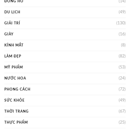
(14)
ĐỒNG HỒ
(49)
DU LỊCH
(130)
GIẢI TRÍ
(16)
GIÀY
(8)
KÍNH MẮT
(82)
LÀM ĐẸP
(53)
MỸ PHẨM
(24)
NƯỚC HOA
(72)
PHONG CÁCH
(49)
SỨC KHỎE
(67)
THỜI TRANG
(25)
THỰC PHẨM