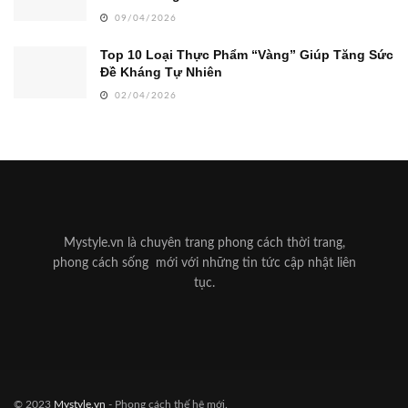
09/04/2026
Top 10 Loại Thực Phẩm “Vàng” Giúp Tăng Sức
Đề Kháng Tự Nhiên
02/04/2026
Mystyle.vn là chuyên trang phong cách thời trang,
phong cách sống mới với những tin tức cập nhật liên
tục.
© 2023
Mystyle.vn
- Phong cách thế hệ mới.