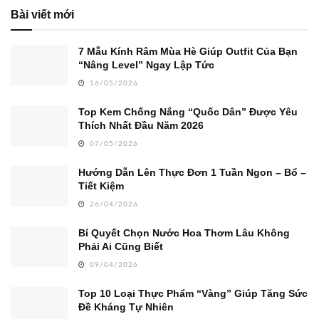
Bài viết mới
7 Mẫu Kính Râm Mùa Hè Giúp Outfit Của Bạn
“Nâng Level” Ngay Lập Tức
16/05/2026
Top Kem Chống Nắng “Quốc Dân” Được Yêu
Thích Nhất Đầu Năm 2026
07/05/2026
Hướng Dẫn Lên Thực Đơn 1 Tuần Ngon – Bổ –
Tiết Kiệm
26/04/2026
Bí Quyết Chọn Nước Hoa Thơm Lâu Không
Phải Ai Cũng Biết
09/04/2026
Top 10 Loại Thực Phẩm “Vàng” Giúp Tăng Sức
Đề Kháng Tự Nhiên