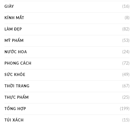
(16)
GIÀY
(8)
KÍNH MẮT
(82)
LÀM ĐẸP
(53)
MỸ PHẨM
(24)
NƯỚC HOA
(72)
PHONG CÁCH
(49)
SỨC KHỎE
(67)
THỜI TRANG
(25)
THỰC PHẨM
(199)
TỔNG HỢP
(15)
TÚI XÁCH