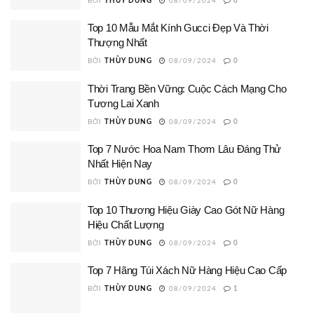
BỞI
THÙY DUNG
08/09/2024
0
Top 10 Mẫu Mắt Kính Gucci Đẹp Và Thời
Thượng Nhất
BỞI
THÙY DUNG
08/09/2024
0
Thời Trang Bền Vững: Cuộc Cách Mạng Cho
Tương Lai Xanh
BỞI
THÙY DUNG
08/09/2024
0
Top 7 Nước Hoa Nam Thơm Lâu Đáng Thử
Nhất Hiện Nay
BỞI
THÙY DUNG
08/09/2024
0
Top 10 Thương Hiệu Giày Cao Gót Nữ Hàng
Hiệu Chất Lượng
BỞI
THÙY DUNG
08/09/2024
0
Top 7 Hãng Túi Xách Nữ Hàng Hiệu Cao Cấp
BỞI
THÙY DUNG
08/09/2024
1