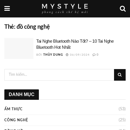
Thẻ:
đồ công nghệ
Tai Nghe Bluetooth Nào Tốt? – 10 Tai Nghe
Bluetooth Hot Nhất
BỞI
THÙY DUNG
06/09/2024
0
DANH MỤC
(53)
ẨM THỰC
(25)
CÔNG NGHỆ