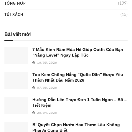
(199)
TỔNG HỢP
(15)
TÚI XÁCH
Bài viết mới
7 Mẫu Kính Râm Mùa Hè Giúp Outfit Của Bạn
“Nâng Level” Ngay Lập Tức
16/05/2026
Top Kem Chống Nắng “Quốc Dân” Được Yêu
Thích Nhất Đầu Năm 2026
07/05/2026
Hướng Dẫn Lên Thực Đơn 1 Tuần Ngon – Bổ –
Tiết Kiệm
26/04/2026
Bí Quyết Chọn Nước Hoa Thơm Lâu Không
Phải Ai Cũng Biết