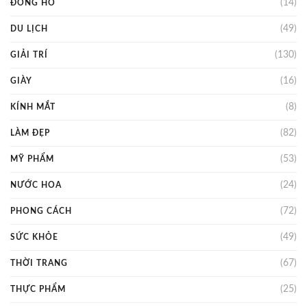
(14)
ĐỒNG HỒ
(49)
DU LỊCH
(130)
GIẢI TRÍ
(16)
GIÀY
(8)
KÍNH MẮT
(82)
LÀM ĐẸP
(53)
MỸ PHẨM
(24)
NƯỚC HOA
(72)
PHONG CÁCH
(49)
SỨC KHỎE
(67)
THỜI TRANG
(25)
THỰC PHẨM