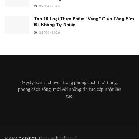
09/04/2026
Top 10 Loại Thực Phẩm “Vàng” Giúp Tăng Sức
Đề Kháng Tự Nhiên
02/04/2026
Mystyle.vn là chuyên trang phong cách thời trang,
phong cách sống mới với những tin tức cập nhật liên
tục.
© 2023
Mystyle.vn
- Phong cách thế hệ mới.