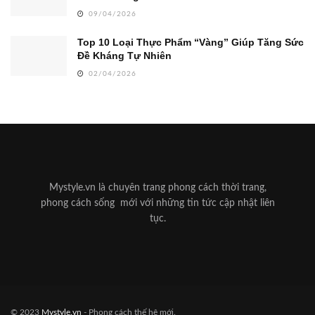
09/04/2026
Top 10 Loại Thực Phẩm “Vàng” Giúp Tăng Sức
Đề Kháng Tự Nhiên
02/04/2026
Mystyle.vn là chuyên trang phong cách thời trang,
phong cách sống mới với những tin tức cập nhật liên
tục.
© 2023
Mystyle.vn
- Phong cách thế hệ mới.