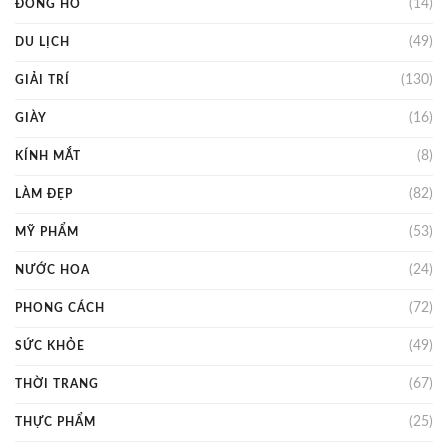
(14)
ĐỒNG HỒ
(49)
DU LỊCH
(130)
GIẢI TRÍ
(16)
GIÀY
(8)
KÍNH MẮT
(82)
LÀM ĐẸP
(53)
MỸ PHẨM
(24)
NƯỚC HOA
(72)
PHONG CÁCH
(49)
SỨC KHỎE
(67)
THỜI TRANG
(25)
THỰC PHẨM