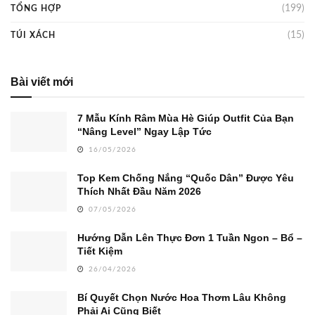
(199)
TỔNG HỢP
(15)
TÚI XÁCH
Bài viết mới
7 Mẫu Kính Râm Mùa Hè Giúp Outfit Của Bạn
“Nâng Level” Ngay Lập Tức
16/05/2026
Top Kem Chống Nắng “Quốc Dân” Được Yêu
Thích Nhất Đầu Năm 2026
07/05/2026
Hướng Dẫn Lên Thực Đơn 1 Tuần Ngon – Bổ –
Tiết Kiệm
26/04/2026
Bí Quyết Chọn Nước Hoa Thơm Lâu Không
Phải Ai Cũng Biết