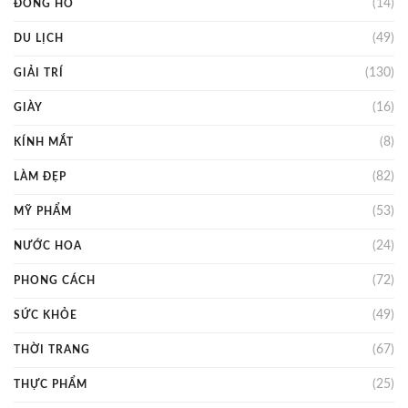
(14)
ĐỒNG HỒ
(49)
DU LỊCH
(130)
GIẢI TRÍ
(16)
GIÀY
(8)
KÍNH MẮT
(82)
LÀM ĐẸP
(53)
MỸ PHẨM
(24)
NƯỚC HOA
(72)
PHONG CÁCH
(49)
SỨC KHỎE
(67)
THỜI TRANG
(25)
THỰC PHẨM