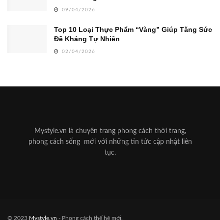
09/04/2026
Top 10 Loại Thực Phẩm “Vàng” Giúp Tăng Sức
Đề Kháng Tự Nhiên
02/04/2026
Mystyle.vn là chuyên trang phong cách thời trang,
phong cách sống mới với những tin tức cập nhật liên
tục.
© 2023
Mystyle.vn
- Phong cách thế hệ mới.