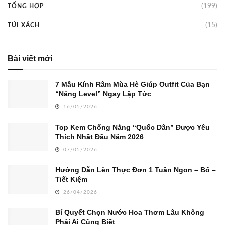
(199)
TỔNG HỢP
(15)
TÚI XÁCH
Bài viết mới
7 Mẫu Kính Râm Mùa Hè Giúp Outfit Của Bạn
“Nâng Level” Ngay Lập Tức
16/05/2026
Top Kem Chống Nắng “Quốc Dân” Được Yêu
Thích Nhất Đầu Năm 2026
07/05/2026
Hướng Dẫn Lên Thực Đơn 1 Tuần Ngon – Bổ –
Tiết Kiệm
26/04/2026
Bí Quyết Chọn Nước Hoa Thơm Lâu Không
Phải Ai Cũng Biết