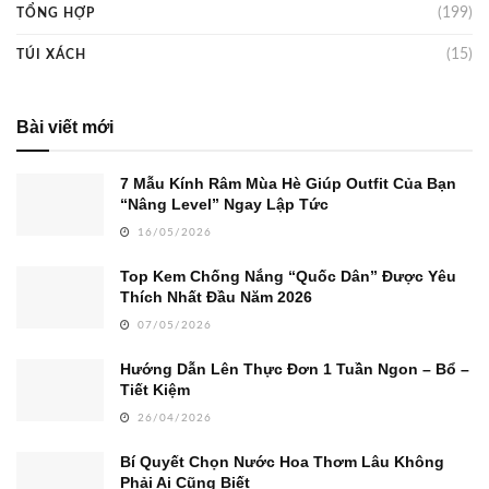
(199)
TỔNG HỢP
(15)
TÚI XÁCH
Bài viết mới
7 Mẫu Kính Râm Mùa Hè Giúp Outfit Của Bạn
“Nâng Level” Ngay Lập Tức
16/05/2026
Top Kem Chống Nắng “Quốc Dân” Được Yêu
Thích Nhất Đầu Năm 2026
07/05/2026
Hướng Dẫn Lên Thực Đơn 1 Tuần Ngon – Bổ –
Tiết Kiệm
26/04/2026
Bí Quyết Chọn Nước Hoa Thơm Lâu Không
Phải Ai Cũng Biết