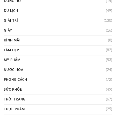
(14)
ĐỒNG HỒ
(49)
DU LỊCH
(130)
GIẢI TRÍ
(16)
GIÀY
(8)
KÍNH MẮT
(82)
LÀM ĐẸP
(53)
MỸ PHẨM
(24)
NƯỚC HOA
(72)
PHONG CÁCH
(49)
SỨC KHỎE
(67)
THỜI TRANG
(25)
THỰC PHẨM