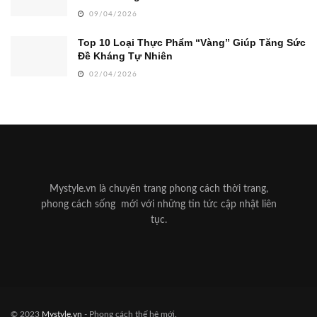
09/04/2026
Top 10 Loại Thực Phẩm “Vàng” Giúp Tăng Sức
Đề Kháng Tự Nhiên
02/04/2026
Mystyle.vn là chuyên trang phong cách thời trang,
phong cách sống mới với những tin tức cập nhật liên
tục.
© 2023
Mystyle.vn
- Phong cách thế hệ mới.